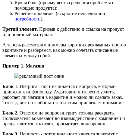
Яркая боль (преимущества решения проблемы с
помощью продукта);
Решение проблемы (вскрытие неочевидной
потребности
).
Третий элемент
. Призыв к действию и ссылка на продукт
или полезный материал.
А теперь рассмотрим примеры коротких рекламных постов
вконтакте и разберемся, как можно сочетать описанные
элементы между собой.
Пример 1.
Магазин
Блок 1
. Интрига - пост начинается с вопроса, который
привязан к инфоповоду. Аудитории интересно узнать,
работает ли магазин в карантин и можно ли сделать заказ.
Текст давит на любопытство и этим привлекает внимание.
Блок 2.
Ответом на вопрос
интригу готовы раскрыть.
Пользователя вовлекают во взаимодействие с компанией и
предлагают узнать ответ, просмотрев видеоролик.
Блок 3.
Ценность - потенциального клиента знакомят с