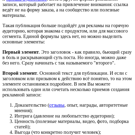
записи, который работает на привлечение внимания: ссылка
ведёт не на форму заказа, а на сообщество или полезные
материалы.
Такая публикация больше подойдёт для рекламы на горячую
аудиторию, которая знакома с продуктом, или для массового
сегмента. Единой формулы здесь нет, но можно выделить
основные элементы:
Первый элемент
. Это заголовок - как правило, бьющий сразу
в боль и раскрывающий суть поста. Но иногда, можно даже
без него. Сразу начинать с так называемого "второго".
Второй элемент
. Основной текст для публикации. И если с
заголовком или призывом к действию всё понятно, то на этом
элементе остановимся подробнее. В нем Вы можете
использовать один или сочетать несколько приемов создания
рекламной записи:
Доказательство (
отзывы
, опыт, награды, авторитетные
мнения);
Интрига (давление на любопытство аудитории);
Ценность (полезные материалы, видео, фото, подборка
статей);
Выгода (что конкретно получит человек);