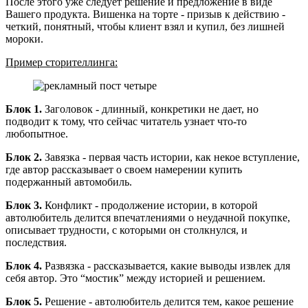
После этого уже следует решение и предложение в виде
Вашего продукта. Вишенка на торте - призыв к действию -
четкий, понятный, чтобы клиент взял и купил, без лишней
мороки.
Пример сторителлинга:
Блок 1.
Заголовок - длинный, конкретики не дает, но
подводит к тому, что сейчас читатель узнает что-то
любопытное.
Блок 2.
Завязка - первая часть истории, как некое вступление,
где автор рассказывает о своем намерении купить
подержанный автомобиль.
Блок 3.
Конфликт - продолжение истории, в которой
автолюбитель делится впечатлениями о неудачной покупке,
описывает трудности, с которыми он столкнулся, и
последствия.
Блок 4.
Развязка - рассказывается, какие выводы извлек для
себя автор. Это “мостик” между историей и решением.
Блок 5.
Решение - автолюбитель делится тем, какое решение