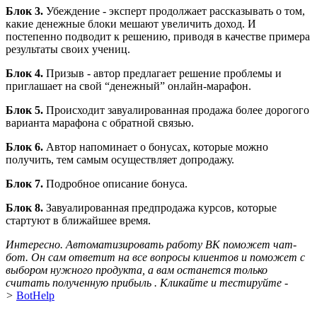
Блок 3.
Убеждение - эксперт продолжает рассказывать о том,
какие денежные блоки мешают увеличить доход. И
постепенно подводит к решению, приводя в качестве примера
результаты своих учениц.
Блок 4.
Призыв - автор предлагает решение проблемы и
приглашает на свой “денежный” онлайн-марафон.
Блок 5.
Происходит
завуалированная продажа более дорогого
варианта марафона с обратной связью.
Блок 6.
Автор напоминает о бонусах, которые можно
получить, тем самым осуществляет допродажу.
Блок 7.
Подробное описание бонуса.
Блок 8.
Завуалированная предпродажа курсов, которые
стартуют в ближайшее время.
Интересно. Автоматизировать работу ВК поможет чат-
бот. Он сам ответит на все вопросы клиентов и поможет с
выбором нужного продукта, а вам останется только
считать полученную прибыль . Кликайте и тестируйте -
>
BotHelp