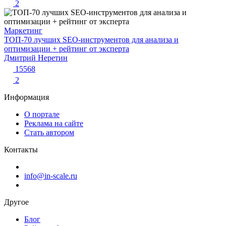
2
Маркетинг
ТОП-70 лучших SEO-инструментов для анализа и
оптимизации + рейтинг от эксперта
Дмитрий Неретин
15568
2
Информация
О портале
Реклама на сайте
Стать автором
Контакты
info@in-scale.ru
Другое
Блог