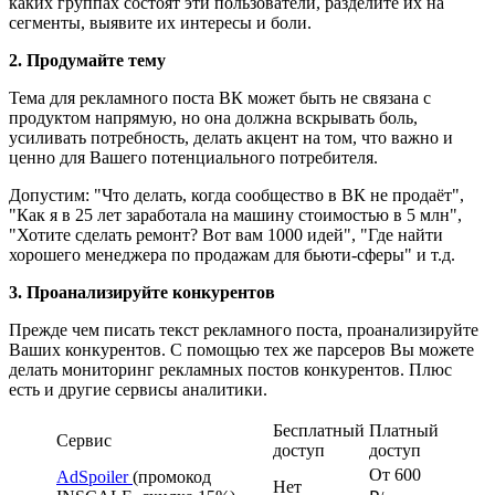
каких группах состоят эти пользователи, разделите их на
сегменты, выявите их интересы и боли.
2.
Продумайте тему
Тема для рекламного поста ВК может быть не связана с
продуктом напрямую, но она должна вскрывать боль,
усиливать потребность, делать акцент на том, что важно и
ценно для Вашего потенциального потребителя.
Допустим: "Что делать, когда сообщество в ВК не продаёт",
"Как я в 25 лет заработала на машину стоимостью в 5 млн",
"Хотите сделать ремонт? Вот вам 1000 идей", "Где найти
хорошего менеджера по продажам для бьюти-сферы" и т.д.
3.
Проанализируйте конкурентов
Прежде чем писать текст рекламного поста, проанализируйте
Ваших конкурентов. С помощью тех же парсеров Вы можете
делать мониторинг рекламных постов конкурентов. Плюс
есть и другие сервисы аналитики.
Бесплатный
Платный
Сервис
доступ
доступ
От 600
AdSpoiler
(промокод
Нет