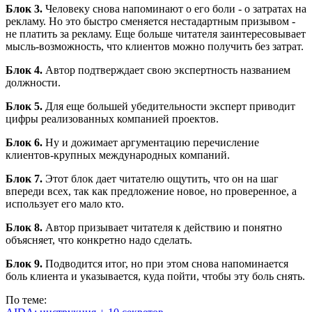
Блок 3.
Человеку снова напоминают о его боли - о затратах на
рекламу. Но это быстро сменяется нестадартным призывом -
не платить за рекламу. Еще больше читателя заинтересовывает
мысль-возможность, что клиентов можно получить без затрат.
Блок 4.
Автор подтверждает свою экспертность названием
должности.
Блок 5.
Для еще большей убедительности эксперт приводит
цифры реализованных компанией проектов.
Блок 6.
Ну и дожимает аргументацию перечисление
клиентов-крупных международных компаний.
Блок 7.
Этот блок дает читателю ощутить, что он на шаг
впереди всех, так как предложение новое, но проверенное, а
использует его мало кто.
Блок 8.
Автор призывает читателя к действию и понятно
объясняет, что конкретно надо сделать.
Блок 9.
Подводится итог, но при этом снова напоминается
боль клиента и указывается, куда пойти, чтобы эту боль снять.
По теме: