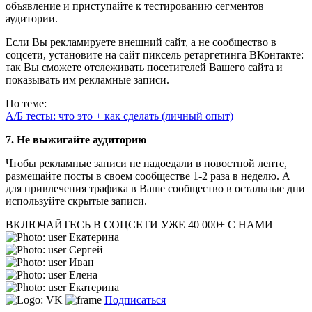
объявление и приступайте к тестированию сегментов
аудитории.
Если Вы рекламируете внешний сайт, а не сообщество в
соцсети, установите на сайт пиксель ретаргетинга ВКонтакте:
так Вы сможете отслеживать посетителей Вашего сайта и
показывать им рекламные записи.
По теме:
А/Б тесты: что это + как сделать (личный опыт)
7.
Не выжигайте аудиторию
Чтобы рекламные записи не надоедали в новостной ленте,
размещайте посты в своем сообществе 1-2 раза в неделю. А
для привлечения трафика в Ваше сообщество в остальные дни
используйте скрытые записи.
ВКЛЮЧАЙТЕСЬ В СОЦСЕТИ
УЖЕ 40 000+ С НАМИ
Екатерина
Сергей
Иван
Елена
Екатерина
Подписаться