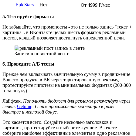
EpicStars
Нет
От 4999 ₽/мес
5.
Тестируйте форматы
Не забывайте, что промопосты - это не только запись "текст +
картинка", в ВКонтакте целых шесть форматов рекламный
постов, каждый позволяет достигнуть определенной цели.
Записи в новостной ленте
6.
Проведите А/Б тесты
Прежде чем вкладывать значительную сумму в продвижение
Вашего продукта в ВК через таргетированную рекламу,
протестируйте гипотезы на минимальных бюджетах (200-300
р. за штуку).
Лайфхак.
Пополнять бюджет для рекламы рекомендую через
сервис
Getuniq
. С ним прохождение модерации в разы
быстрее и неплохой бонус.
Это касается всего. Создайте несколько заголовков и
картинок, протестируйте и выберите лучшие. В тексте
соберите наиболее эффективные элементы в одно рекламное