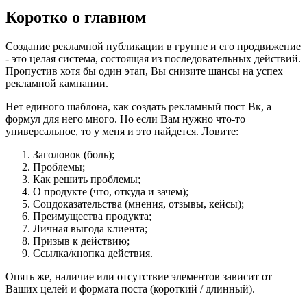
Коротко о главном
Создание рекламной публикации в группе и его продвижение
- это целая система, состоящая из последовательных действий.
Пропустив хотя бы один этап, Вы снизите шансы на успех
рекламной кампании.
Нет единого шаблона, как создать рекламный пост Вк, а
формул для него много. Но если Вам нужно что-то
универсальное, то у меня и это найдется. Ловите:
Заголовок (боль);
Проблемы;
Как решить проблемы;
О продукте (что, откуда и зачем);
Соцдоказательства (мнения, отзывы, кейсы);
Преимущества продукта;
Личная выгода клиента;
Призыв к действию;
Ссылка/кнопка действия.
Опять же, наличие или отсутствие элементов зависит от
Ваших целей и формата поста (короткий / длинный).