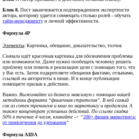
Блок 8.
Пост заканчивается подтверждением экспертности
автора, которому удается совмещать столько ролей - обучать
тайм-менеджменту
и личной эффективности.
Формула 4P
Элементы
: Картинка, обещание, доказательство, толчок
Сначала идёт красочная картинка для обозначения проблемы
или возможности. Далее нужно пообещать человеку решить
проблему или помочь в реализации цели с помощью того, что
у Вас есть. Затем подкрепляете обещания фактами, отзывами,
ссылкой на авторитеты в нише. И в конце публикации
помещаете призыв к действию.
Важно.
Выжимайте из бизнеса максимум с помощью нашей
методички формата “фишечная стратегия”. В ней самый
сок из сотен тренингов и книг по маркетингу и продажам. А
также концентрат успешных действий. По ссылке скидка
50% в течение 4 часов, кликайте -> “
200+ фишек маркетинга:
от привлечения до удержания
“
Формула AIDA