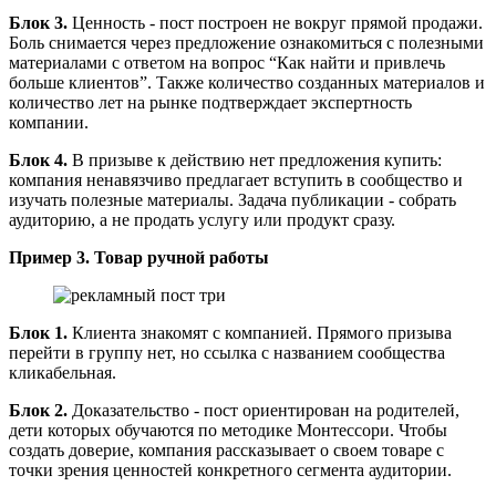
Блок 3.
Ценность - пост построен не вокруг прямой продажи.
Боль снимается через предложение ознакомиться с полезными
материалами с ответом на вопрос “Как найти и привлечь
больше клиентов”. Также количество созданных материалов и
количество лет на рынке подтверждает экспертность
компании.
Блок 4.
В призыве к действию нет предложения купить:
компания ненавязчиво предлагает вступить в сообщество и
изучать полезные материалы. Задача публикации - собрать
аудиторию, а не продать услугу или продукт сразу.
Пример 3.
Товар ручной работы
Блок 1.
Клиента знакомят с компанией. Прямого призыва
перейти в группу нет, но ссылка с названием сообщества
кликабельная.
Блок 2.
Доказательство - пост ориентирован на родителей,
дети которых обучаются по методике Монтессори. Чтобы
создать доверие, компания рассказывает о своем товаре с
точки зрения ценностей конкретного сегмента аудитории.