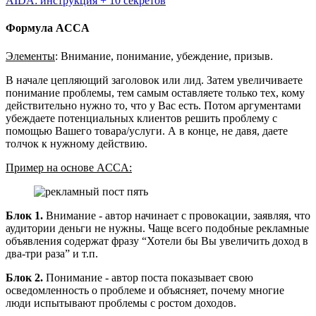
AIDA: инструкция + 10 секретов
Формула ACCA
Элементы
: Внимание, понимание, убеждение, призыв.
В начале цепляющий заголовок или лид. Затем увеличиваете
понимание проблемы, тем самым оставляете только тех, кому
действительно нужно то, что у Вас есть. Потом аргументами
убеждаете потенциальных клиентов решить проблему с
помощью Вашего товара/услуги. А в конце, не давя, даете
толчок к нужному действию.
Пример на основе ACCA:
Блок 1.
Внимание - автор начинает с провокации, заявляя, что
аудитории деньги не нужны. Чаще всего подобные рекламные
объявления содержат фразу “Хотели бы Вы увеличить доход в
два-три раза” и т.п.
Блок 2.
Понимание - автор поста показывает свою
осведомленность о проблеме и объясняет, почему многие
люди испытывают проблемы с ростом доходов.