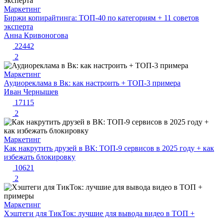
Маркетинг
Биржи копирайтинга: ТОП-40 по категориям + 11 советов
эксперта
Анна Кривоногова
22442
2
Маркетинг
Аудиореклама в Вк: как настроить + ТОП-3 примера
Иван Чернышев
17115
2
Маркетинг
Как накрутить друзей в ВК: ТОП-9 сервисов в 2025 году + как
избежать блокировку
10621
2
Маркетинг
Хэштеги для ТикТок: лучшие для вывода видео в ТОП +