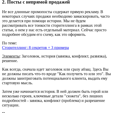
2. Посты с непрямой продажей
Не все длинные промопосты содержат прямую рекламу. В
некоторых случаях продажи необходимо замаскировать, часто
это делается при помощи истории. Мы не будем
рассматривать все тонкости сторителлинга в рамках этой
статьи, о нем у нас есть отдельный материал. Сейчас просто
подробнее обсудим его схему, как это оформить.
По теме:
Сторителлинг: 8 секретов + 3 примера
Элементы
: Заголовок, история (завязка, конфликт, развязка),
решение.
Как всегда, сначала идет заголовок или сразу абзац. Здесь Вы
не должны писать что-то вроде "Как получить то или это". Вы
должны заинтриговать потенциального клиента, выдать ему
стартовую мысль.
Затем уже начинается история. В ней должен быть герой или
несколько героев, ключевые детали "сюжета", без лишних
подробностей - завязка, конфликт (проблема) и разрешение
ситуации.