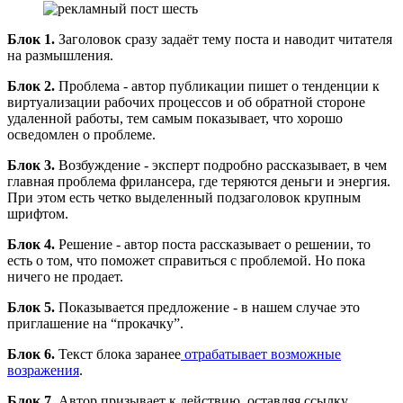
Блок 1.
Заголовок сразу задаёт тему поста и наводит читателя
на размышления.
Блок 2.
Проблема - автор публикации пишет о тенденции к
виртуализации рабочих процессов и об обратной стороне
удаленной работы, тем самым показывает, что хорошо
осведомлен о проблеме.
Блок 3.
Возбуждение - эксперт подробно рассказывает, в чем
главная проблема фрилансера, где теряются деньги и энергия.
При этом есть четко выделенный подзаголовок крупным
шрифтом.
Блок 4.
Решение - автор поста рассказывает о решении, то
есть о том, что поможет справиться с проблемой. Но пока
ничего не продает.
Блок 5.
Показывается предложение - в нашем случае это
приглашение на “прокачку”.
Блок 6.
Текст блока заранее
отрабатывает возможные
возражения
.
Блок 7.
Автор призывает к действию, оставляя ссылку.