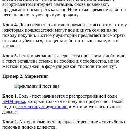
ассортиментом интернет-магазина, снова вовлекают,
предлагают посмотреть каталог. Но в то же время не давят на
него, не используют прямую продажу.
Блок 4.
Доказательство - после знакомства с ассортиментом у
некоторых пользователей могут возникнуть сомнения по
поводу покупки. Поэтому аудитории предлагают посмотреть
отзывы и убедиться, что цены действительно такие, как в
каталоге.
Блок 5.
Рекламная запись завершается призывом к действию:
в текст вставлена ссылка на сообщения сообщества, но не
жесткой продажей, а формулировкой “исполнить мечту”.
П
р
имер 2.
Маркетинг
Блок 1.
Боль - пост начинается с распространённой боли
SMM-щика
, который только что получил профессию. Такой
подход
сегментирует аудиторию
и мотивирует читать пост
дальше.
Блок 2.
Автор промопоста предлагает решение - снять боль и
помочь в поиске клиентов.