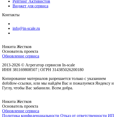
Рейтинг Активистов
Виджет для сервиса
Контакты
info@in-scale.ru
Никита Жестков
Основатель проекта
Обновление сервиса
2013-2026 © Агрегатор сервисов In-scale
ИНН 381169808507 | ОГРН 314385026200180
Копирование материалов разрешается только с указанием
dofollow-ссылки, или мы найдём Вас и пожалуемся Яндексу и
Гуглу, чтобы Вас забанили. Всем добра.
Никита Жестков
Основатель проекта
Обновление сервиса
Политика конфиденциальности
Отказ от ответственности
ИП