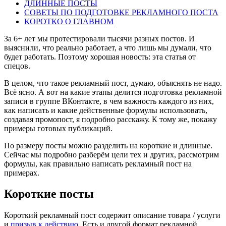
ДЛИННЫЕ ПОСТЫ
СОВЕТЫ ПО ПОДГОТОВКЕ РЕКЛАМНОГО ПОСТА
КОРОТКО О ГЛАВНОМ
За 6+ лет мы протестировали тысячи разных постов. И
выяснили, что реально работает, а что лишь мы думали, что
будет работать. Поэтому хорошая новость: эта статья от
спецов.
В целом, что такое рекламный пост, думаю, объяснять не надо.
Всё ясно. А вот на какие этапы делится подготовка рекламной
записи в группе ВКонтакте, в чем важность каждого из них,
как написать и какие действенные формулы использовать,
создавая промопост, я подробно расскажу. К тому же, покажу
примеры готовых публикаций.
По размеру посты можно разделить на короткие и длинные.
Сейчас мы подробно разберём цели тех и других, рассмотрим
формулы, как правильно написать рекламный пост на
примерах.
Короткие посты
Короткий рекламный пост содержит описание товара / услуги
и
призыв к действию
. Есть и другой формат рекламной