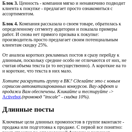
Блок 3.
Ценность - компания мягко и ненавязчиво подводит
клиента к покупке - предлагает просто ознакомиться с
ассортиментом.
Блок 4.
Компания рассказала о своем товаре, обратилась к
определенному сегменту аудитории и показала примеры
работ. И снова нет прямого призыва к покупке:
производитель просто предлагает своим потенциальным
клиентам скидку 25%.
От анализа коротких рекламных постов я сразу перейду к
длинным, поскольку средние особо не отличаются от них, не
считая объема текста (и то несущественно). А короткие на то
и короткие, что текста в них мало.
Хотите раскрутить группу в ВК? Сделайте это с новым
сервисом автоматизированных конкурсов. Вау-эффект и
продажи Вам обеспечены. Кликайте и тестируйте ->
Activebot
.
(промокод "inscale" - скидка 10%)
.
Длинные посты
Ключевые цели длинных промопостов в группе вконтакте -
продажа или подготовка к продаже. С первой все понятно: