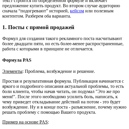
текст строится по определенной формуле и включает
предложение купить продукт. Во втором случае аудиторию
сначала “подогревают” историей,
кейсом
или полезным
контентом. Разберем оба варианта.
1. Посты с прямой продажей
Формул для создания такого рекламного поста насчитывают
более двадцати пяти, но есть более-менее распространенные,
работа с которыми в принципе не отличается.
Формула PAS
Элементы
: Проблема, возбуждение и решение.
Простая и результативная формула. Публикация начинается с
яркого и подробного описания актуальной проблемы, то есть
боли клиента, чтобы начав читать, он подумал "Это же про
меня!". После этого необходимо усилить боль, написать, к
чему приведет откладывание действий на потом - это будет
возбуждение. Ну и в конце поста - разъяснение, почему нужно
решать проблему с помощью Вашего продукта.
Пример на основе PAS
: