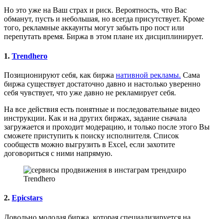
Но это уже на Ваш страх и риск. Вероятность, что Вас
обманут, пусть и небольшая, но всегда присутствует. Кроме
того, рекламные аккаунты могут забыть про пост или
перепутать время. Биржа в этом плане их дисциплинирует.
1.
Trendhero
Позиционируют себя, как биржа
нативной рекламы.
Сама
биржа существует достаточно давно и настолько уверенно
себя чувствует, что уже давно не рекламирует себя.
На все действия есть понятные и последовательные видео
инструкции. Как и на других биржах, задание сначала
загружается и проходит модерацию, и только после этого Вы
сможете приступить к поиску исполнителя. Список
сообществ можно выгрузить в Excel, если захотите
договориться с ними напрямую.
Trendhero
2.
Epicstars
Довольно молодая биржа, которая специализируется на