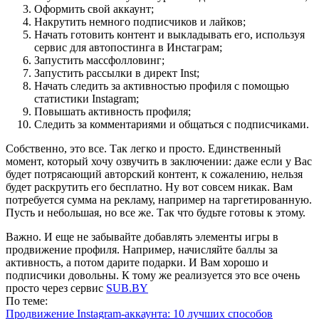
Оформить свой аккаунт;
Накрутить немного подписчиков и лайков;
Начать готовить контент и выкладывать его, используя
сервис для автопостинга в Инстаграм;
Запустить массфолловинг;
Запустить рассылки в директ Inst;
Начать следить за активностью профиля с помощью
статистики Instagram;
Повышать активность профиля;
Следить за комментариями и общаться с подписчиками.
Собственно, это все. Так легко и просто. Единственный
момент, который хочу озвучить в заключении: даже если у Вас
будет потрясающий авторский контент, к сожалению, нельзя
будет раскрутить его бесплатно. Ну вот совсем никак. Вам
потребуется сумма на рекламу, например на таргетированную.
Пусть и небольшая, но все же. Так что будьте готовы к этому.
Важно. И еще не забывайте добавлять элементы игры в
продвижение профиля. Например, начисляйте баллы за
активность, а потом дарите подарки. И Вам хорошо и
подписчики довольны. К тому же реализуется это все очень
просто через сервис
SUB.BY
По теме:
Продвижение Instagram-аккаунта: 10 лучших способов