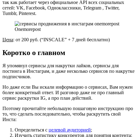
так как работает через официальное API всех социальных
сетей: VK, Facebook, Одноклассники, Telegram , Twitter,
Tumblr, Pinterest.
Onemorepost
Цена
: от 200 руб. (“INSCALE” + 7 дней бесплатно)
Коротко о главном
Я упомянул сервисы для накрутки лайков, сервисы для
постинга в Инстаграм, и даже несколько сервисов по накрутке
подписчиков.
Но даже если Вы искали информацию о сервисах, Вам нужен
более конкретный ответ. И разговор даже не про главный
сервис раскрутки IG, а про план действий.
Поэтому прочитайте небольшую пошаговую инструкцию про
то, что сделать последовательно, чтобы раскрутить свой
Инста:
Определиться с
целевой аудиторией
;
Изучить статистику конкурентов для понятия контента;