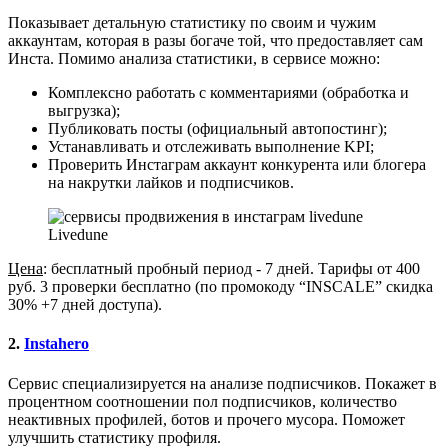
Показывает детальную статистику по своим и чужим
аккаунтам, которая в разы богаче той, что предоставляет сам
Инста. Помимо анализа статистики, в сервисе можно:
Комплексно работать с комментариями (обработка и
выгрузка);
Публиковать посты (официальный автопостинг);
Устанавливать и отслеживать выполнение KPI;
Проверить Инстаграм аккаунт конкурента или блогера
на накрутки лайков и подписчиков.
Livedune
Цена
: бесплатный пробный период - 7 дней. Тарифы от 400
руб. 3 проверки бесплатно (по промокоду “INSCALE” скидка
30% +7 дней доступа).
2.
Instahero
Сервис специализируется на анализе подписчиков. Покажет в
процентном соотношении пол подписчиков, количество
неактивных профилей, ботов и прочего мусора. Поможет
улучшить статистику профиля.