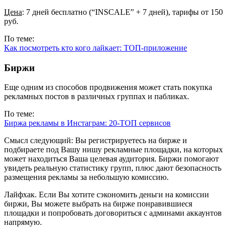
Цена
: 7 дней бесплатно (“INSCALE” + 7 дней), тарифы от 150
руб.
По теме:
Как посмотреть кто кого лайкает: ТОП-приложение
Биржи
Еще одним из способов продвижения может стать покупка
рекламных постов в различных группах и пабликах.
По теме:
Биржа рекламы в Инстаграм: 20-ТОП сервисов
Смысл следующий: Вы регистрируетесь на бирже и
подбираете под Вашу нишу рекламные площадки, на которых
может находиться Ваша целевая аудитория. Биржи помогают
увидеть реальную статистику групп, плюс дают безопасность
размещения рекламы за небольшую комиссию.
Лайфхак. Если Вы хотите сэкономить деньги на комиссии
биржи, Вы можете выбрать на бирже понравившиеся
площадки и попробовать договориться с админами аккаунтов
напрямую.