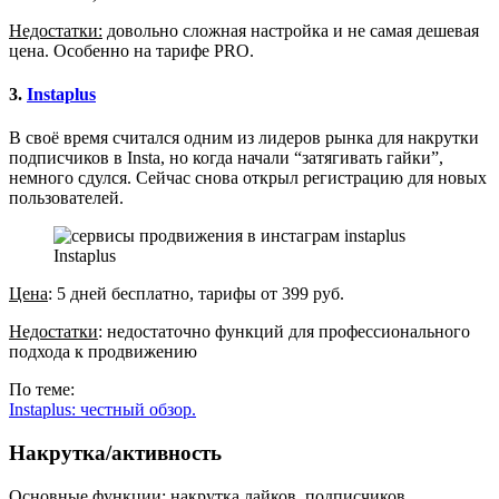
Недостатки:
довольно сложная настройка и не самая дешевая
цена. Особенно на тарифе PRO.
3.
Instaplus
В своё время считался одним из лидеров рынка для накрутки
подписчиков в Insta, но когда начали “затягивать гайки”,
немного сдулся. Сейчас снова открыл регистрацию для новых
пользователей.
Instaplus
Цена
: 5 дней бесплатно, тарифы от 399 руб.
Недостатки
: недостаточно функций для профессионального
подхода к продвижению
По теме:
Instaplus: честный обзор.
Накрутка/активность
Основные функции
: накрутка лайков, подписчиков,