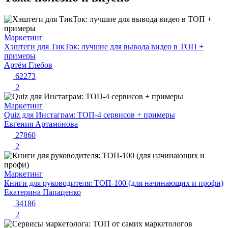
Маркетинг
Хэштеги для ТикТок: лучшие для вывода видео в ТОП +
примеры
Артём Глебов
62273
2
Маркетинг
Quiz для Инстаграм: ТОП-4 сервисов + примеры
Евгения Артамонова
27860
2
Маркетинг
Книги для руководителя: ТОП-100 (для начинающих и профи)
Екатерина Папаценко
34186
2