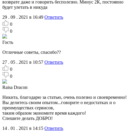
возврате даже и говорить бесполезно. Минус 2К, постоянно
будет улетать в никуда
29 . 09 . 2021 в 16:49
Ответить
0
0
Гость
Отличные советы, спасибо??
27 . 05 . 2021 в 10:57
Ответить
0
0
Raisa Dracon
Никита, благодарю за статью, очень полезно и своевременно!
Вы делитесь своим опытом...говорите о недостатках и о
преимуществах сервисов,
таким образом экономите время каждого!
Спешите делать ДОБРО!
14 . 01 . 2021 в 14:15
Ответить