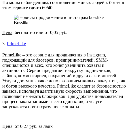
По моим наблюдениям, соотношение живых людей к ботам в
этом сервисе где-то 60/40.
Bosslike
Цена
: бесплатно или от 0,05 руб.
3. 
PrimeLike
PrimeLike – это сервис для продвижения в Instagram, 
подходящий для блогеров, предпринимателей, SMM-
специалистов и всех, кто хочет увеличить охваты и 
активность. Сервис предлагает накрутку подписчиков, 
лайков, комментариев, сохранений и других активностей. 
Услуги доступны как с использованием живых аккаунтов, так 
и ботов высокого качества. PrimeLike следит за безопасностью 
заказов, используя адаптивную скорость выполнения, что 
позволяет избежать блокировок. Для удобства пользователей 
процесс заказа занимает всего один клик, а услуги 
запускаются почти сразу после оплаты.
Цена: от 0,27 руб. за лайк