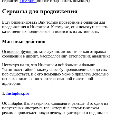
сервисом
TmSMM
(он еще и заработать поможет).
Сервисы для продвижения
Буду рекомендовать Вам только проверенные сервисы для
продвижения в Инстаграм. К тому же, они помогут нагнать
качественных подписчиков и повысить их активность.
Массовые действия
Основные функции
: масслукинг, автоматическая отправка
сообщений в директ, массфолловинг, автопостинг, аналитика.
Несмотря на то, что Инстаграм всё больше и больше
“затягивает гайки” такому способу продвижения, он до сих
пор существует, и с его помощью можно привлечь довольно
неплохое количество заинтересованной и активной
аудитории.
1.
Instaplus.pro
Об Instaplus Вы, наверняка, слышали и раньше. Это один из
популярных инструментов, который в автоматическом
режиме привлекает новую целевую аудиторию и поднимает