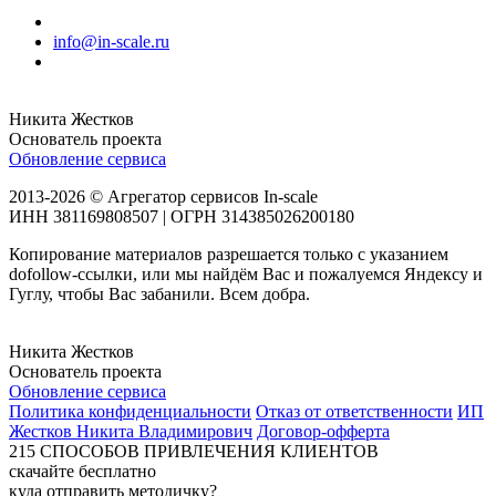
info@in-scale.ru
Никита Жестков
Основатель проекта
Обновление сервиса
2013-2026 © Агрегатор сервисов In-scale
ИНН 381169808507 | ОГРН 314385026200180
Копирование материалов разрешается только с указанием
dofollow-ссылки, или мы найдём Вас и пожалуемся Яндексу и
Гуглу, чтобы Вас забанили. Всем добра.
Никита Жестков
Основатель проекта
Обновление сервиса
Политика конфиденциальности
Отказ от ответственности
ИП
Жестков Никита Владимирович
Договор-офферта
215
СПОСОБОВ ПРИВЛЕЧЕНИЯ КЛИЕНТОВ
скачайте бесплатно
куда отправить методичку?