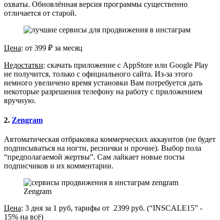
охваты. Обновлённая версия программы существенно
отличается от старой.
Цена
: от 399 ₽ за месяц
Недостатки
: скачать приложение с AppStore или Google Play
не получится, только с официального сайта. Из-за этого
немного увеличено время установки Вам потребуется дать
некоторые разрешения телефону на работу с приложением
вручную.
2.
Zengram
Автоматическая отбраковка коммерческих аккаунтов (не будет
подписываться на ногти, реснички и прочие). Выбор пола
“предполагаемой жертвы”. Сам лайкает новые посты
подписчиков и их комментарии.
Zengram
Цена
: 3 дня за 1 руб, тарифы от 2399 руб. (“INSCALE15” -
15% на всё)