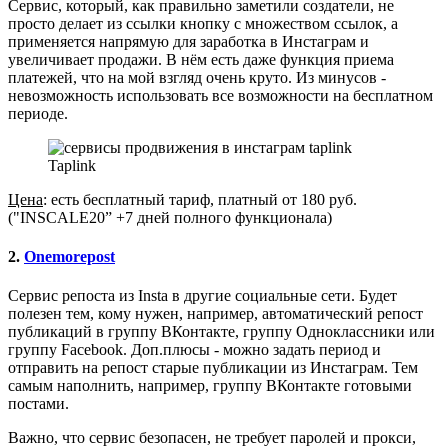
Сервис, который, как правильно заметили создатели, не
просто делает из ссылки кнопку с множеством ссылок, а
применяется напрямую для заработка в Инстаграм и
увеличивает продажи. В нём есть даже функция приема
платежей, что на мой взгляд очень круто. Из минусов -
невозможность использовать все возможности на бесплатном
периоде.
Taplink
Цена
: есть бесплатный тариф, платный от 180 руб.
("INSCALE20” +7 дней полного функционала)
2.
Onemorepost
Сервис репоста из Insta в другие социальные сети. Будет
полезен тем, кому нужен, например, автоматический репост
публикаций в группу ВКонтакте, группу Одноклассники или
группу Facebook. Доп.плюсы - можно задать период и
отправить на репост старые публикации из Инстаграм. Тем
самым наполнить, например, группу ВКонтакте готовыми
постами.
Важно, что сервис безопасен, не требует паролей и прокси,