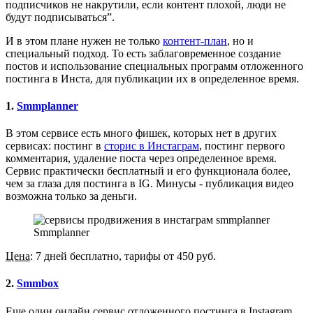
подписчиков не накрутили, если контент плохой, люди не
будут подписываться”.
И в этом плане нужен не только
контент-план
, но и
специальный подход. То есть заблаговременное создание
постов и использование специальных программ отложенного
постинга в Инста, для публикации их в определенное время.
1.
Smmplanner
В этом сервисе есть много фишек, которых нет в других
сервисах: постинг в
сторис в Инстаграм
, постинг первого
комментария, удаление поста через определенное время.
Сервис практически бесплатный и его функционала более,
чем за глаза для поcтинга в IG. Минусы - публикация видео
возможна только за деньги.
Smmplanner
Цена
: 7 дней бесплатно, тарифы от 450 руб.
2.
Smmbox
Еще один онлайн сервис отложенного постинга в Instagram.