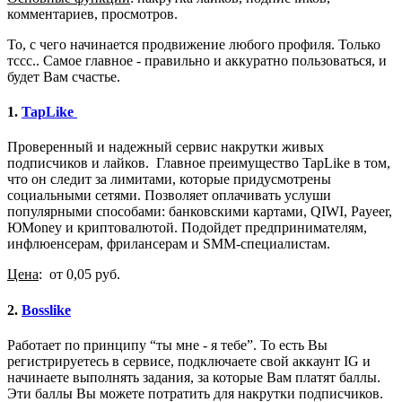
комментариев, просмотров.
То, с чего начинается продвижение любого профиля. Только
тссс.. Самое главное - правильно и аккуратно пользоваться, и
будет Вам счастье.
1.
TapLike
Проверенный и надежный сервис накрутки живых
подписчиков и лайков. Главное преимущество TapLike в том,
что он следит за лимитами, которые придусмотрены
социальными сетями. Позволяет оплачивать услуши
популярными способами: банковскими картами, QIWI, Payeer,
ЮMoney и криптовалютой. Подойдет предпринимателям,
инфлюенсерам, фрилансерам и SMM-специалистам.
Цена
: от 0,05 руб.
2.
Bosslike
Работает по принципу “ты мне - я тебе”. То есть Вы
регистрируетесь в сервисе, подключаете свой аккаунт IG и
начинаете выполнять задания, за которые Вам платят баллы.
Эти баллы Вы можете потратить для накрутки подписчиков.