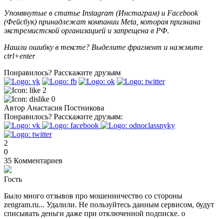
Упомянутые в статье Instagram (Инстаграм) и Facebook
(Фейсбук) принадлежат компании Meta, которая признана
экстремистской организацией и запрещена в РФ.
Нашли ошибку в тексте? Выделите фрагмент и нажмите
ctrl+enter
Понравилось?
Расскажите друзьям
2
0
Автор
Анастасия Постникова
Понравилось?
Расскажите друзьям:
2
0
35
Комментариев
Гость
Было много отзывов про мошенничество со стороны
zengram.ru... Удалили. Не пользуйтесь данным сервисом, будут
списывать деньги даже при отключенной подписке. о