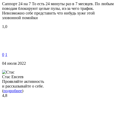
Саппорт 24 на 7 То есть 24 минуты раз в 7 месяцев. По любым
поводам блокируют целые пулы, из-за чего трафик.
Невозможно себе представить что нибудь хуже этой
зловонной помойки
1,0
0
1
04 июля 2022
Стас Евсеев
Проявляйте активность
и рассказывайте о себе.
(
подробнее
)
4,8