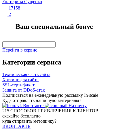
Екатерина Сущенко
17158
2
Ваш специальный бонус
Перейти в сервис
Категории сервиса
Техническая часть сайта
Хостинг для сайта
SSL-сертификат
Защита от DDoS-атак
Подписаться на еженедельную рассылку In-scale
Куда отправлять наши чудо-материалы?
Вконтакте
На почту
215
СПОСОБОВ ПРИВЛЕЧЕНИЯ КЛИЕНТОВ
скачайте бесплатно
куда отправить методичку?
ВКОНТАКТЕ