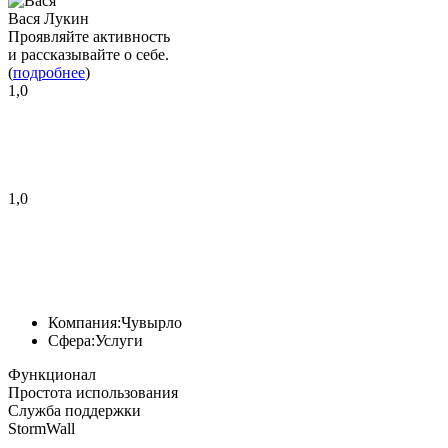
Вася Лукин
Проявляйте активность
и рассказывайте о себе.
(
подробнее
)
1,0
1,0
Компания:
Чувырло
Сфера:
Услуги
Функционал
Простота использования
Служба поддержки
StormWall