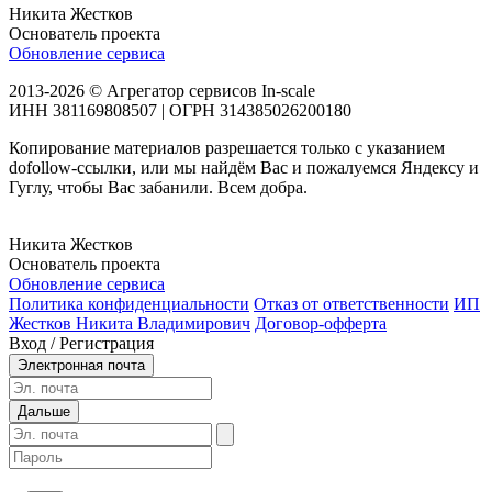
Никита Жестков
Основатель проекта
Обновление сервиса
2013-2026 © Агрегатор сервисов In-scale
ИНН 381169808507 | ОГРН 314385026200180
Копирование материалов разрешается только с указанием
dofollow-ссылки, или мы найдём Вас и пожалуемся Яндексу и
Гуглу, чтобы Вас забанили. Всем добра.
Никита Жестков
Основатель проекта
Обновление сервиса
Политика конфиденциальности
Отказ от ответственности
ИП
Жестков Никита Владимирович
Договор-офферта
Вход / Регистрация
Электронная почта
Дальше