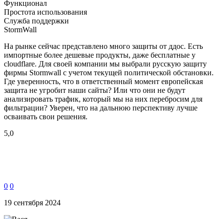
Функционал
Простота использования
Служба поддержки
StormWall
На рынке сейчас представлено много защиты от ддос. Есть
импортные более дешевые продукты, даже бесплатные у
сloudflare. Для своей компании мы выбрали русскую защиту
фирмы Stormwall с учетом текущей политической обстановки.
Где уверенность, что в ответственный момент европейская
защита не угробит наши сайты? Или что они не будут
анализировать трафик, который мы на них перебросим для
фильтрации? Уверен, что на дальнюю перспективу лучше
осваивать свои решения.
5,0
0
0
19 сентября 2024