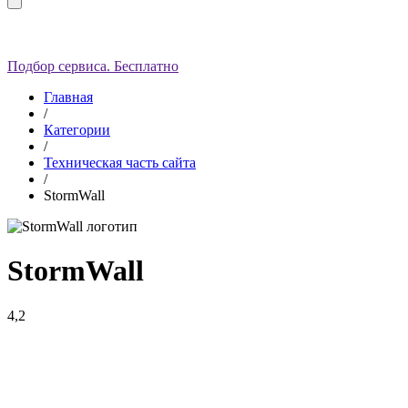
Подбор сервиса. Бесплатно
Главная
/
Категории
/
Техническая часть сайта
/
StormWall
StormWall
4,2