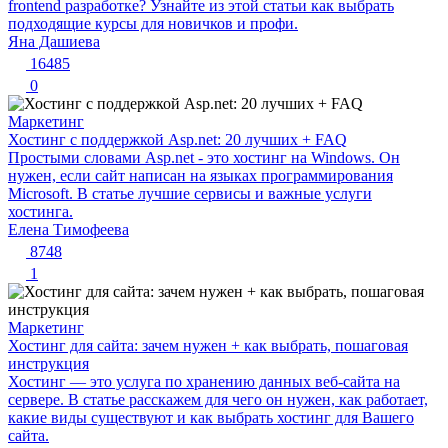
frontend разработке? Узнайте из этой статьи как выбрать
подходящие курсы для новичков и профи.
Яна Дашиева
16485
0
Маркетинг
Хостинг с поддержкой Asp.net: 20 лучших + FAQ
Простыми словами Asp.net - это хостинг на Windows. Он
нужен, если сайт написан на языках программирования
Microsoft. В статье лучшие сервисы и важные услуги
хостинга.
Елена Тимофеева
8748
1
Маркетинг
Хостинг для сайта: зачем нужен + как выбрать, пошаговая
инструкция
Хостинг — это услуга по хранению данных веб-сайта на
сервере. В статье расскажем для чего он нужен, как работает,
какие виды существуют и как выбрать хостинг для Вашего
сайта.