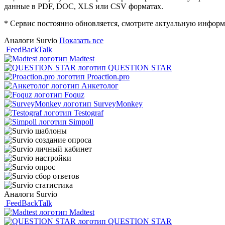
данные в PDF, DOC, XLS или CSV форматах.
* Сервис постоянно обновляется, смотрите актуальную информ
Аналоги Survio
Показать все
FeedBackTalk
Madtest
QUESTION STAR
Proaction.pro
Анкетолог
Foquz
SurveyMonkey
Testograf
Simpoll
Аналоги Survio
FeedBackTalk
Madtest
QUESTION STAR