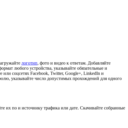
загружайте
логотип
, фото и видео к ответам. Добавляйте
формат любого устройства, указывайте обязательные и
те или соцсетях Facebook, Twitter, Google+, LinkedIn и
аролю, указывайте число допустимых прохождений для одного
йте их по и источнику трафика или дате. Скачивайте собранные