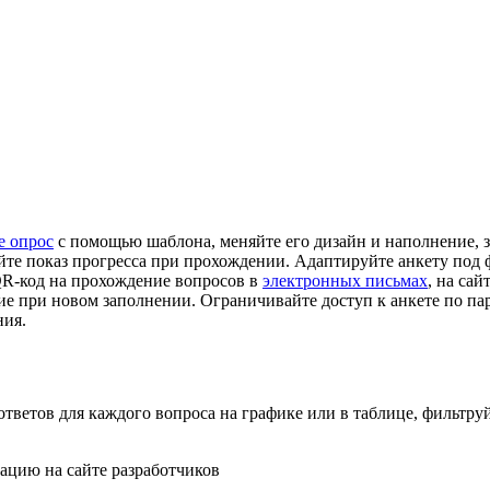
е опрос
с помощью шаблона, меняйте его дизайн и наполнение, 
йте показ прогресса при прохождении. Адаптируйте анкету под 
QR-код на прохождение вопросов в
электронных письмах
, на сай
ние при новом заполнении. Ограничивайте доступ к анкете по п
ния.
тветов для каждого вопроса на графике или в таблице, фильтру
ацию на сайте разработчиков