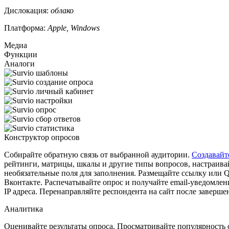
Дислокация:
облако
Платформа:
Apple, Windows
Медиа
Функции
Аналоги
Конструктор опросов
Собирайте обратную связь от выбранной аудитории.
Создавайт
рейтинги, матрицы, шкалы и другие типы вопросов, настраива
необязательные поля для заполнения. Размещайте ссылку или 
Вконтакте. Распечатывайте опрос и получайте email-уведомле
IP адреса. Перенаправляйте респондента на сайт после заверше
Аналитика
Оценивайте результаты опроса. Просматривайте популярность о