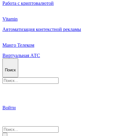
Работа с криптовалютой
Vitamin
Автоматизация контекстной рекламы
Манго Телеком
Виртуальная АТС
Поиск
Войти