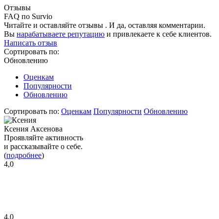
Отзывы
FAQ по Survio
Читайте и оставляйте отзывы . И да, оставляя комментарии.
Вы
нарабатываете репутацию
и привлекаете к себе клиентов.
Написать отзыв
Сортировать по:
Обновлению
Оценкам
Популярности
Обновлению
Сортировать по:
Оценкам
Популярности
Обновлению
Ксения Аксенова
Проявляйте активность
и рассказывайте о себе.
(
подробнее
)
4,0
4,0