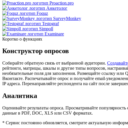
Proaction.pro
Анкетолог
Foquz
SurveyMonkey
Testograf
Simpoll
Examinare
Коротко о функциях
Конструктор опросов
Собирайте обратную связь от выбранной аудитории.
Создавайт
рейтинги, матрицы, шкалы и другие типы вопросов, настраива
необязательные поля для заполнения. Размещайте ссылку или 
Вконтакте. Распечатывайте опрос и получайте email-уведомле
IP адреса. Перенаправляйте респондента на сайт после заверше
Аналитика
Оценивайте результаты опроса. Просматривайте популярность о
данные в PDF, DOC, XLS или CSV форматах.
* Сервис постоянно обновляется, смотрите актуальную информ