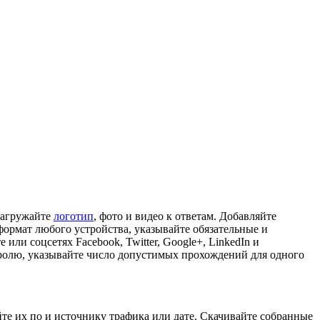
загружайте
логотип
, фото и видео к ответам. Добавляйте
формат любого устройства, указывайте обязательные и
те или соцсетях Facebook, Twitter, Google+, LinkedIn и
аролю, указывайте число допустимых прохождений для одного
йте их по и источнику трафика или дате. Скачивайте собранные