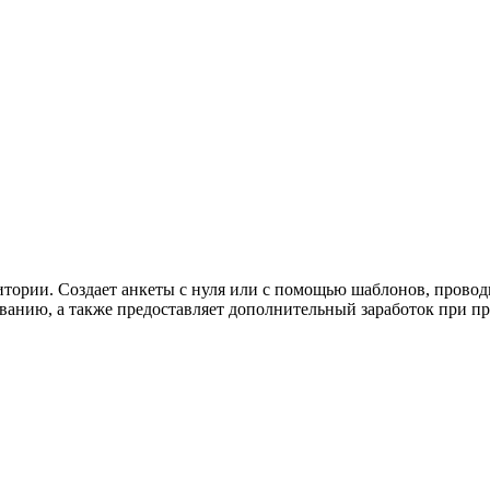
итории. Создает анкеты с нуля или с помощью шаблонов, проводи
ванию, а также предоставляет дополнительный заработок при п