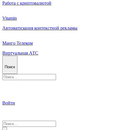
Работа с криптовалютой
Vitamin
Автоматизация контекстной рекламы
Манго Телеком
Виртуальная АТС
Поиск
Войти