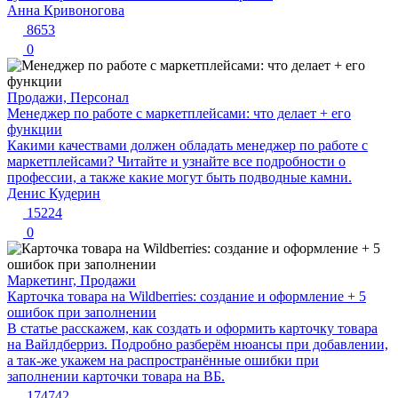
Анна Кривоногова
8653
0
Продажи, Персонал
Менеджер по работе с маркетплейсами: что делает + его
функции
Какими качествами должен обладать менеджер по работе с
маркетплейсами? Читайте и узнайте все подробности о
профессии, а также какие могут быть подводные камни.
Денис Кудерин
15224
0
Маркетинг, Продажи
Карточка товара на Wildberries: создание и оформление + 5
ошибок при заполнении
В статье расскажем, как создать и оформить карточку товара
на Вайлдберриз. Подробно разберём нюансы при добавлении,
а так-же укажем на распространённые ошибки при
заполнении карточки товара на ВБ.
174742