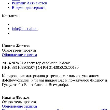
Рейтинг Активистов
Виджет для сервиса
Контакты
info@in-scale.ru
Никита Жестков
Основатель проекта
Обновление сервиса
2013-2026 © Агрегатор сервисов In-scale
ИНН 381169808507 | ОГРН 314385026200180
Копирование материалов разрешается только с указанием
dofollow-ссылки, или мы найдём Вас и пожалуемся Яндексу и
Гуглу, чтобы Вас забанили. Всем добра.
Никита Жестков
Основатель проекта
Обновление сервиса