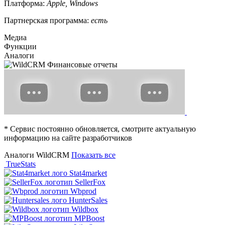
Платформа:
Apple, Windows
Партнерская программа:
есть
Медиа
Функции
Аналоги
* Сервис постоянно обновляется, смотрите актуальную
информацию на сайте разработчиков
Аналоги WildCRM
Показать все
TrueStats
Stat4market
SellerFox
Wbprod
HunterSales
Wildbox
MPBoost