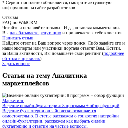
* Сервис постоянно обновляется, смотрите актуальную
информацию на сайте разработчиков
Отзывы
FAQ по WildCRM
Читайте и оставляйте отзывы . И да, оставляя комментарии.
Вы
нарабатываете репутацию
и привлекаете к себе клиентов.
Написать отзыв
Найдите ответ на Ваш вопрос через поиск. Либо задайте его и
наши эксперты или участники портала ответят Вам. Кстати,
за Ваши активности, Вы повышаете свой рейтинг (
подробнее
об этом в правилах
).
Задать вопрос
Статьи на тему Аналитика
маркетплейсов
Маркетинг
Ведение онлайн-бухгалтерии: 8 программ + обзор функций
Ведение бухгалтерии онлайн легко осваивается
самостоятельно. В статье расскажем о тонкостях настройки
онлайн-бухгалтерии, расскажем как выбрать онлайн
бухгалтерию и ответим на частые вопросы.