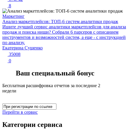
8
Маркетинг
Анализ маркетплейсов: ТОП-6 систем аналитики продаж
Ищите лучший сервис аналитики маркетплейсов для анализа
продаж и поиска ниши? Собрали 6 парсеров с описанием
инструментов и возможностей систем, а еще - с инструкцией
по анализу.
Екатерина Сущенко
35008
0
Ваш специальный бонус
Бесплатная расшифровка отчетов за последние 2
недели
Перейти в сервис
Категории сервиса