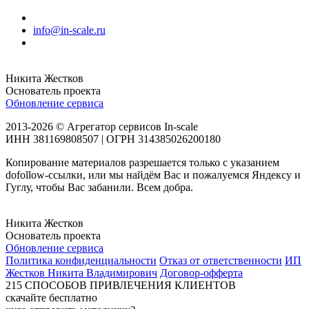
info@in-scale.ru
Никита Жестков
Основатель проекта
Обновление сервиса
2013-2026 © Агрегатор сервисов In-scale
ИНН 381169808507 | ОГРН 314385026200180
Копирование материалов разрешается только с указанием
dofollow-ссылки, или мы найдём Вас и пожалуемся Яндексу и
Гуглу, чтобы Вас забанили. Всем добра.
Никита Жестков
Основатель проекта
Обновление сервиса
Политика конфиденциальности
Отказ от ответственности
ИП
Жестков Никита Владимирович
Договор-офферта
215
СПОСОБОВ ПРИВЛЕЧЕНИЯ КЛИЕНТОВ
скачайте бесплатно