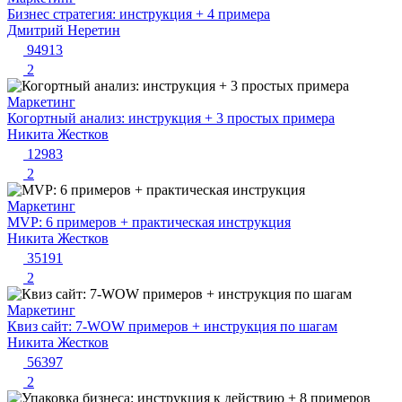
Бизнес стратегия: инструкция + 4 примера
Дмитрий Неретин
94913
2
Маркетинг
Когортный анализ: инструкция + 3 простых примера
Никита Жестков
12983
2
Маркетинг
MVP: 6 примеров + практическая инструкция
Никита Жестков
35191
2
Маркетинг
Квиз сайт: 7-WOW примеров + инструкция по шагам
Никита Жестков
56397
2