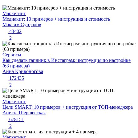
Маркетинг
Медиакит: 10 примеров + инструкция и стоимость
Максим Сундалов
43402
2
Сервисы
Как сделать таплинк в Инстаграм: инструкция по настройке
(63 примера)
Анна Кривоногова
172435
2
Маркетинг
Цели SMART: 10 примеров + инструкция от ТОП-менеджера
Анетта Шершевская
678151
2
Маркетинг