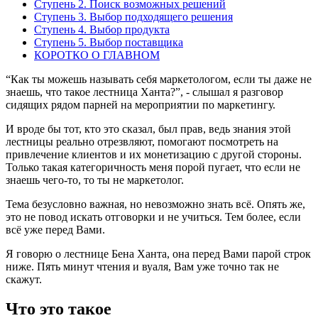
Ступень 2. Поиск возможных решений
Ступень 3. Выбор подходящего решения
Ступень 4. Выбор продукта
Ступень 5. Выбор поставщика
КОРОТКО О ГЛАВНОМ
“Как ты можешь называть себя маркетологом, если ты даже не
знаешь, что такое лестница Ханта?”, - слышал я разговор
сидящих рядом парней на мероприятии по маркетингу.
И вроде бы тот, кто это сказал, был прав, ведь знания этой
лестницы реально отрезвляют, помогают посмотреть на
привлечение клиентов и их монетизацию с другой стороны.
Только такая категоричность меня порой пугает, что если не
знаешь чего-то, то ты не маркетолог.
Тема безусловно важная, но невозможно знать всё. Опять же,
это не повод искать отговорки и не учиться. Тем более, если
всё уже перед Вами.
Я говорю о лестнице Бена Ханта, она перед Вами парой строк
ниже. Пять минут чтения и вуаля, Вам уже точно так не
скажут.
Что это такое