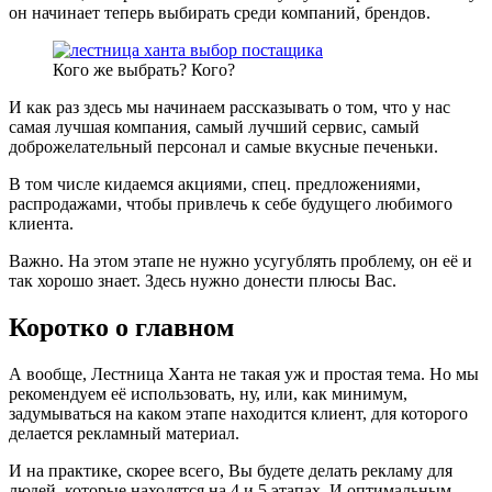
он начинает теперь выбирать среди компаний, брендов.
Кого же выбрать? Кого?
И как раз здесь мы начинаем рассказывать о том, что у нас
самая лучшая компания, самый лучший сервис, самый
доброжелательный персонал и самые вкусные печеньки.
В том числе кидаемся акциями, спец. предложениями,
распродажами, чтобы привлечь к себе будущего любимого
клиента.
Важно. На этом этапе не нужно усугублять проблему, он её и
так хорошо знает. Здесь нужно донести плюсы Вас.
Коротко о главном
А вообще, Лестница Ханта не такая уж и простая тема. Но мы
рекомендуем её использовать, ну, или, как минимум,
задумываться на каком этапе находится клиент, для которого
делается рекламный материал.
И на практике, скорее всего, Вы будете делать рекламу для
людей, которые находятся на 4 и 5 этапах. И оптимальным