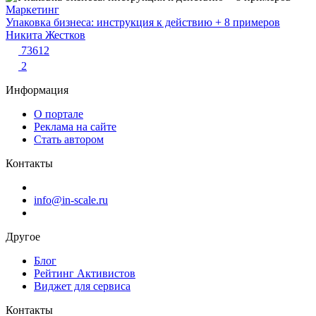
Маркетинг
Упаковка бизнеса: инструкция к действию + 8 примеров
Никита Жестков
73612
2
Информация
О портале
Реклама на сайте
Стать автором
Контакты
info@in-scale.ru
Другое
Блог
Рейтинг Активистов
Виджет для сервиса
Контакты