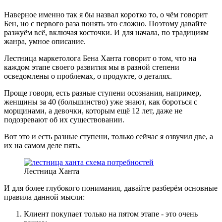
Наверное именно так я бы назвал коротко то, о чём говорит
Бен, но с первого раза понять это сложно. Поэтому давайте
разжуём всё, включая косточки. И для начала, по традициям
жанра, умное описание.
Лестница маркетолога Бена Ханта говорит о том, что на
каждом этапе своего развития мы в разной степени
осведомлены о проблемах, о продукте, о деталях.
Проще говоря, есть разные ступени осознания, например,
женщины за 40 (большинство) уже знают, как бороться с
морщинами, а девочки, которым ещё 12 лет, даже не
подозревают об их существовании.
Вот это и есть разные ступени, только сейчас я озвучил две, а
их на самом деле пять.
Лестница Ханта
И для более глубокого понимания, давайте разберём основные
правила данной мысли:
Клиент покупает только на пятом этапе - это очень