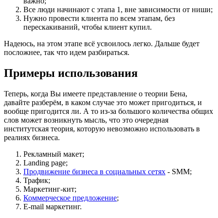
важно;
Все люди начинают с этапа 1, вне зависимости от ниши;
Нужно провести клиента по всем этапам, без
перескакиваний, чтобы клиент купил.
Надеюсь, на этом этапе всё усвоилось легко. Дальше будет
посложнее, так что идем разбираться.
Примеры использования
Теперь, когда Вы имеете представление о теории Бена,
давайте разберём, в каком случае это может пригодиться, и
вообще пригодится ли. А то из-за большого количества общих
слов может возникнуть мысль, что это очередная
институтская теория, которую невозможно использовать в
реалиях бизнеса.
Рекламный макет;
Landing page;
Продвижение бизнеса в социальных сетях
- SMM;
Трафик;
Маркетинг-кит;
Коммерческое предложение
;
E-mail маркетинг.