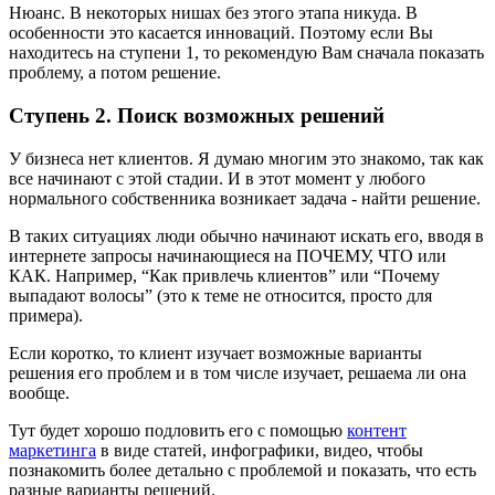
Нюанс. В некоторых нишах без этого этапа никуда. В
особенности это касается инноваций. Поэтому если Вы
находитесь на ступени 1, то рекомендую Вам сначала показать
проблему, а потом решение.
Ступень 2. Поиск возможных решений
У бизнеса нет клиентов. Я думаю многим это знакомо, так как
все начинают с этой стадии. И в этот момент у любого
нормального собственника возникает задача - найти решение.
В таких ситуациях люди обычно начинают искать его, вводя в
интернете запросы начинающиеся на ПОЧЕМУ, ЧТО или
КАК. Например, “Как привлечь клиентов” или “Почему
выпадают волосы” (это к теме не относится, просто для
примера).
Если коротко, то клиент изучает возможные варианты
решения его проблем и в том числе изучает, решаема ли она
вообще.
Тут будет хорошо подловить его с помощью
контент
маркетинга
в виде статей, инфографики, видео, чтобы
познакомить более детально с проблемой и показать, что есть
разные варианты решений.