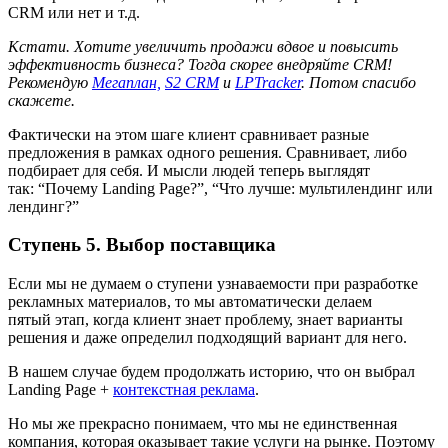
CRM или нет и т.д.
Кстати.
Хотите увеличить продажи вдвое и повысить
эффективность бизнеса? Тогда скорее внедряйте CRM!
Рекомендую
Мегаплан,
S2 CRM
и
LPTracker
. Потом спасибо
скажете.
Фактически на этом шаге клиент сравнивает разные
предложения в рамках одного решения. Сравнивает, либо
подбирает для себя. И мысли людей теперь выглядят
так: “Почему Landing Page?”, “Что лучше: мультилендинг или
лендинг?”
Ступень 5. Выбор поставщика
Если мы не думаем о ступени узнаваемости при разработке
рекламных материалов, то мы автоматически делаем
пятый этап, когда клиент знает проблему, знает варианты
решения и даже определил подходящий вариант для него.
В нашем случае будем продолжать историю, что он выбрал
Landing Page +
контекстная реклама
.
Но мы же прекрасно понимаем, что мы не единственная
компания, которая оказывает такие услуги на рынке. Поэтому