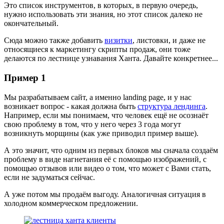
Это список инструментов, в которых, в первую очередь,
нужно использовать эти знания, но этот список далеко не
окончательный.
Сюда можно также добавить
визитки
, листовки, и даже не
относящиеся к маркетингу скрипты продаж, они тоже
делаются по лестнице узнавания Ханта. Давайте конкретнее...
Пример 1
Мы разрабатываем сайт, а именно landing page, и у нас
возникает вопрос - какая должна быть
структура лендинга
.
Например, если мы понимаем, что человек ещё не осознаёт
свою проблему в том, что у него через 3 года могут
возникнуть морщины (как уже приводил пример выше).
А это значит, что одним из первых блоков мы сначала создаём
проблему в виде нагнетания её с помощью изображений, с
помощью отзывов или видео о том, что может с Вами стать,
если не задуматься сейчас.
А уже потом мы продаём выгоду. Аналогичная ситуация в
холодном коммерческом предложении.