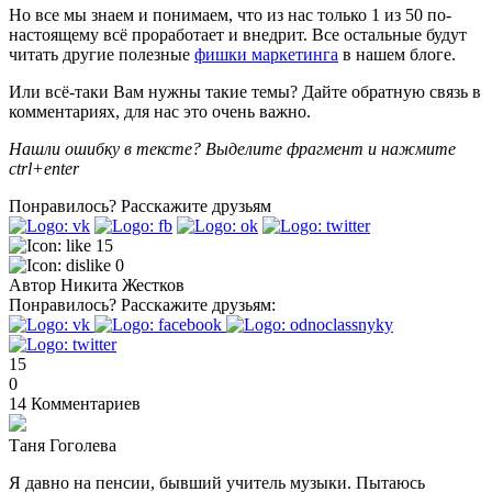
Но все мы знаем и понимаем, что из нас только 1 из 50 по-
настоящему всё проработает и внедрит. Все остальные будут
читать другие полезные
фишки маркетинга
в нашем блоге.
Или всё-таки Вам нужны такие темы? Дайте обратную связь в
комментариях, для нас это очень важно.
Нашли ошибку в тексте? Выделите фрагмент и нажмите
ctrl+enter
Понравилось?
Расскажите друзьям
15
0
Автор
Никита Жестков
Понравилось?
Расскажите друзьям:
15
0
14
Комментариев
Таня Гоголева
Я давно на пенсии, бывший учитель музыки. Пытаюсь