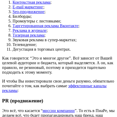
Контекстная реклама
;
E-mail маркетинг
;
Seo-продвижение
;
Билборды;
Промоутеры с листовками;
Таргетированная реклама Вконтакте
;
Реклама в журнале
;
Тизерная реклама
;
Звуковая реклама в супер-маркетах;
Телевидение;
Дегустация в торговых центрах.
Как говорится: “Это и многое другое”. Всё зависит от Вашей
целевой аудитории и бюджета, который выделяется. А он, как
правило, не резиновый, поэтому и приходится тщательно
подходить к этому моменту.
И чтобы Вы инвестировали свои деньги разумно, обязательно
почитайте о том, как выбрать самые
эффективные каналы
рекламы
:
PR (продвижение)
Это всё, что касается “
миссии компании
”. То есть в ПиаРе, мы
делаем всё, что будет пропагандировать наш бренд, наш