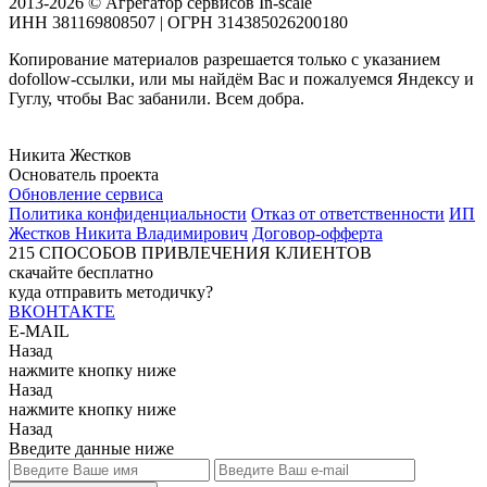
2013-2026 © Агрегатор сервисов In-scale
ИНН 381169808507 | ОГРН 314385026200180
Копирование материалов разрешается только с указанием
dofollow-ссылки, или мы найдём Вас и пожалуемся Яндексу и
Гуглу, чтобы Вас забанили. Всем добра.
Никита Жестков
Основатель проекта
Обновление сервиса
Политика конфиденциальности
Отказ от ответственности
ИП
Жестков Никита Владимирович
Договор-офферта
215
СПОСОБОВ ПРИВЛЕЧЕНИЯ КЛИЕНТОВ
скачайте бесплатно
куда отправить методичку?
ВКОНТАКТЕ
E-MAIL
Назад
нажмите кнопку ниже
Назад
нажмите кнопку ниже
Назад
Введите данные ниже