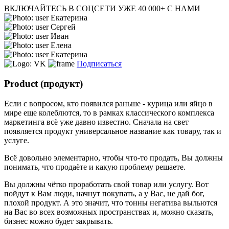
ВКЛЮЧАЙТЕСЬ В СОЦСЕТИ
УЖЕ 40 000+ С НАМИ
Екатерина
Сергей
Иван
Елена
Екатерина
Подписаться
Product (продукт)
Если с вопросом, кто появился раньше - курица или яйцо в
мире еще колеблются, то в рамках классического комплекса
маркетинга всё уже давно известно. Сначала на свет
появляется продукт универсальное название как товару, так и
услуге.
Всё довольно элементарно, чтобы что-то продать, Вы должны
понимать, что продаёте и какую проблему решаете.
Вы должны чётко проработать свой товар или услугу. Вот
пойдут к Вам люди, начнут покупать, а у Вас, не дай бог,
плохой продукт. А это значит, что тонны негатива выльются
на Вас во всех возможных пространствах и, можно сказать,
бизнес можно будет закрывать.