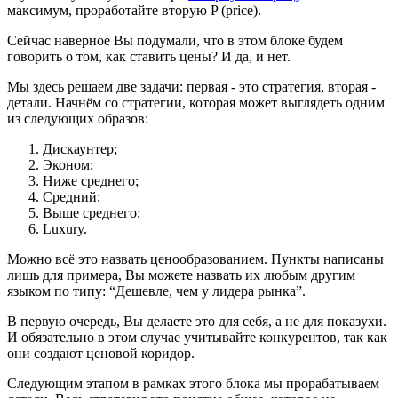
максимум, проработайте вторую P (price).
Сейчас наверное Вы подумали, что в этом блоке будем
говорить о том, как ставить цены? И да, и нет.
Мы здесь решаем две задачи: первая - это стратегия, вторая -
детали. Начнём со стратегии, которая может выглядеть одним
из следующих образов:
Дискаунтер;
Эконом;
Ниже среднего;
Средний;
Выше среднего;
Luxury.
Можно всё это назвать ценообразованием. Пункты написаны
лишь для примера, Вы можете назвать их любым другим
языком по типу: “Дешевле, чем у лидера рынка”.
В первую очередь, Вы делаете это для себя, а не для показухи.
И обязательно в этом случае учитывайте конкурентов, так как
они создают ценовой коридор.
Следующим этапом в рамках этого блока мы прорабатываем