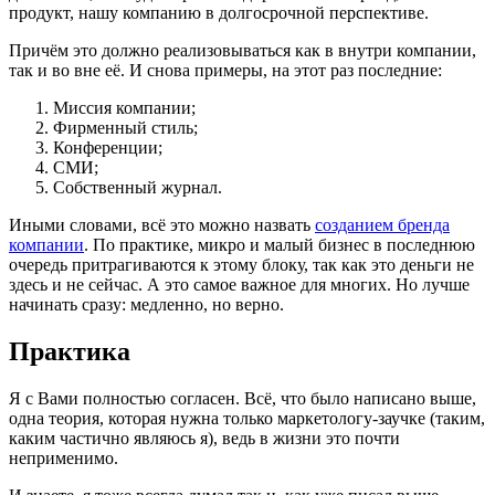
продукт, нашу компанию в долгосрочной перспективе.
Причём это должно реализовываться как в внутри компании,
так и во вне её. И снова примеры, на этот раз последние:
Миссия компании;
Фирменный стиль;
Конференции;
СМИ;
Собственный журнал.
Иными словами, всё это можно назвать
созданием бренда
компании
. По практике, микро и малый бизнес в последнюю
очередь притрагиваются к этому блоку, так как это деньги не
здесь и не сейчас. А это самое важное для многих. Но лучше
начинать сразу: медленно, но верно.
Практика
Я с Вами полностью согласен. Всё, что было написано выше,
одна теория, которая нужна только маркетологу-заучке (таким,
каким частично являюсь я), ведь в жизни это почти
неприменимо.