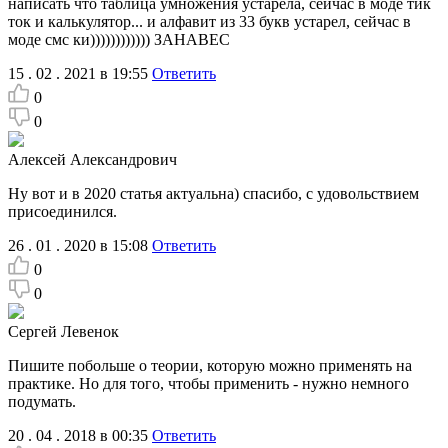
написать что таблица умножения устарела, сейчас в моде тик
ток и калькулятор... и алфавит из 33 букв устарел, сейчас в
моде смс ки)))))))))))) ЗАНАВЕС
15 . 02 . 2021 в 19:55
Ответить
0
0
Алексей Александрович
Ну вот и в 2020 статья актуальна) спасибо, с удовольствием
присоединился.
26 . 01 . 2020 в 15:08
Ответить
0
0
Сергей Левенок
Пишите побольше о теории, которую можно применять на
практике. Но для того, чтобы применить - нужно немного
подумать.
20 . 04 . 2018 в 00:35
Ответить