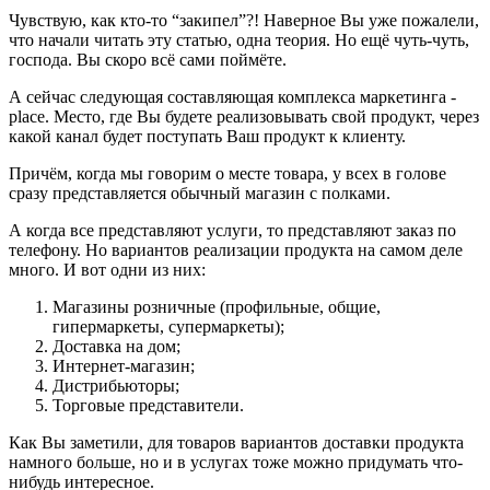
Чувствую, как кто-то “закипел”?! Наверное Вы уже пожалели,
что начали читать эту статью, одна теория. Но ещё чуть-чуть,
господа. Вы скоро всё сами поймёте.
А сейчас следующая составляющая комплекса маркетинга -
place. Место, где Вы будете реализовывать свой продукт, через
какой канал будет поступать Ваш продукт к клиенту.
Причём, когда мы говорим о месте товара, у всех в голове
сразу представляется обычный магазин с полками.
А когда все представляют услуги, то представляют заказ по
телефону. Но вариантов реализации продукта на самом деле
много. И вот одни из них:
Магазины розничные (профильные, общие,
гипермаркеты, супермаркеты);
Доставка на дом;
Интернет-магазин;
Дистрибьюторы;
Торговые представители.
Как Вы заметили, для товаров вариантов доставки продукта
намного больше, но и в услугах тоже можно придумать что-
нибудь интересное.