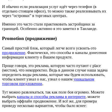
И обычно если реализация услуг идёт через телефон (в
отдельно стоящем офисе), то можно также реализовывать их
через “островки” в торговых центрах.
Именно это часто стали практиковать застройщики за
границей. Особенно активно я это заметил в Таиланде.
Promotion (продвижение)
Самый простой блок, который легче всего усвоить-это
продвижение
. Фактически, это способы и каналы донесения
информации клиенту о Вашем продукте.
Проще говоря, это реклама, которую часто путают с place
(местом), что некорректно. Ведь в данном случае наша задача
определить виды рекламы, которые мы будем использовать,
чтобы клиент узнал о нас, узнал о нашем
уникальном
торговом предложении
.
Тут можно развлекаться, так как поле боя огромно. Можете
выбрать
каналы и способы рекламы в интернете
, можете
выбрать оффлайн продвижение. И всё же, для примера
приведу несколько вариантов, чтобы было яснее: