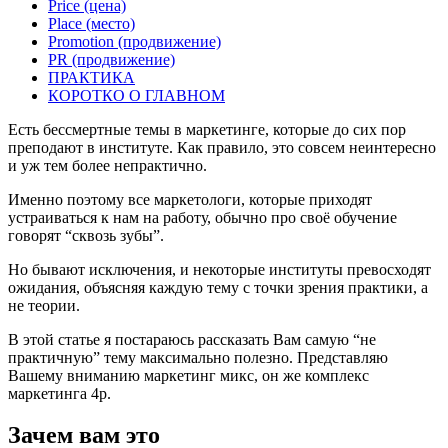
Price (цена)
Place (место)
Promotion (продвижение)
PR (продвижение)
ПРАКТИКА
КОРОТКО О ГЛАВНОМ
Есть бессмертные темы в маркетинге, которые до сих пор
преподают в институте. Как правило, это совсем неинтересно
и уж тем более непрактично.
Именно поэтому все маркетологи, которые приходят
устраиваться к нам на работу, обычно про своё обучение
говорят “сквозь зубы”.
Но бывают исключения, и некоторые институты превосходят
ожидания, объясняя каждую тему с точки зрения практики, а
не теории.
В этой статье я постараюсь рассказать Вам самую “не
практичную” тему максимально полезно. Представляю
Вашему вниманию маркетинг микс, он же комплекс
маркетинга 4р.
Зачем вам это