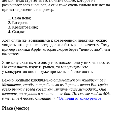
детали. Ведь стратегия это понятие общее, которое не
раскрывает всех нюансов, а они тоже очень сильно влияют на
принятие решения, например:
Сама цена;
Рассрочка;
Кредитование;
Скидки.
Хотя опять же, возвращаясь к современной практике, можно
увидеть, что цена не всегда должна быть равна качеству. Тому
пример техника Apple, которая скорее берёт “ценностью”, чем
качеством.
Я не хочу сказать, что оно у них плохое, оно у них на высоте.
Но если начать изучать рынок, то мы увидим, что
у конкурентов оно не хуже при меньшей стоимости.
Важно.
Хотите кардинально отличаться от конкурентов?
Мечтаете, чтобы потребители выбирали именно Вас среди
всего рынка? Тогда советуем изучить нашу методичку. Она
платная, но окупится в считанные дни. По ссылке скидка 50%
в течение 4 часов, кликайте ->
"
Отличия от конкурентов
"
Place (место)