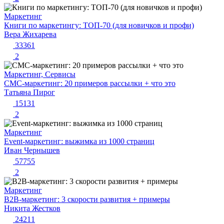
Маркетинг
Книги по маркетингу: ТОП-70 (для новичков и профи)
Вера Жихарева
33361
2
Маркетинг, Сервисы
СМС-маркетинг: 20 примеров рассылки + что это
Татьяна Пирог
15131
2
Маркетинг
Event-маркетинг: выжимка из 1000 страниц
Иван Чернышев
57755
2
Маркетинг
B2B-маркетинг: 3 скорости развития + примеры
Никита Жестков
24211