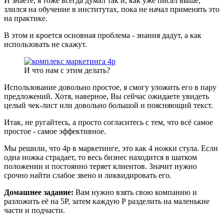
И знаете, я тоже всегда думал так и, как уже писал выше,
злился на обучение в институтах, пока не начал применять это
на практике.
В этом и кроется основная проблема - знания дадут, а как
использовать не скажут.
И что нам с этим делать?
Использование довольно простое, я смогу уложить его в пару
предложений. Хотя, наверное, Вы сейчас ожидаете увидеть
целый чек-лист или довольно большой и поясняющий текст.
Итак, не ругайтесь, а просто согласитесь с тем, что всё самое
простое - самое эффективное.
Мы решили, что 4p в маркетинге, это как 4 ножки стула. Если
одна ножка страдает, то весь бизнес находится в шатком
положении и постоянно теряет клиентов. Значит нужно
срочно найти слабое звено и ликвидировать его.
Домашнее задание:
Вам нужно взять свою компанию и
разложить её на 5P, затем каждую P разделить на маленькие
части и подчасти.