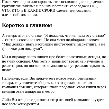
После чего проанализировать эти составляющие, определить
критически важные и по ним поставить себе задачи ГДЕ,
ЧТО, КТО и В КАКИЕ СРОКИ сделает для создания
идеальной компании.
Коротко о главном
А теперь итог по статье. “Я пожалел, что написал эту статью”,
- сказал я своей коллеге. Но она меня подбодрила словами:
“Мир должен знать настоящие инструменты маркетинга, а не
фишечки для показухи”.
Мы и вправду часто пишем про более практичные методы, но
не учим основам. Они хоть и занимают время на изучение и
реализацию, но после них компании могут реально задышать
иначе.
Например, если Вы придумаете новое место реализации
товара, то увеличите оборот, как это сделала книжная
компания “МИФ”, которая начала продавать свои книги через
вендинговые аппараты в метро.
Либо Вы откроете дисконт-центр от своей компании и утрете
нос всем конкурентам.