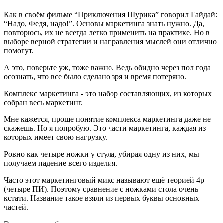
Как в своём фильме “Приключения Шурика” говорил Гайдай:
“Надо, Федя, надо!”. Основы маркетинга знать нужно. Да,
повторюсь, их не всегда легко применить на практике. Но в
выборе верной стратегии и направления мыслей они отлично
помогут.
А это, поверьте уж, тоже важно. Ведь обидно через пол года
осознать, что все было сделано зря и время потеряно.
Комплекс маркетинга - это набор составляющих, из которых
собран весь маркетинг.
Мне кажется, проще понятие комплекса маркетинга даже не
скажешь. Но я попробую. Это части маркетинга, каждая из
которых имеет свою нагрузку.
Ровно как четыре ножки у стула, убирая одну из них, мы
получаем падение всего изделия.
Часто этот маркетинговый микс называют ещё теорией 4p
(четыре ПИ). Поэтому сравнение с ножками стола очень
кстати. Название такое взяли из первых буквы основных
частей.