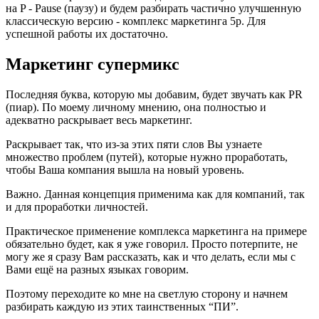
на P - Pause (паузу) и будем разбирать частично улучшенную
классическую версию - комплекс маркетинга 5p. Для
успешной работы их достаточно.
Маркетинг супермикс
Последняя буква, которую мы добавим, будет звучать как PR
(пиар). По моему личному мнению, она полностью и
адекватно раскрывает весь маркетинг.
Раскрывает так, что из-за этих пяти слов Вы узнаете
множество проблем (путей), которые нужно проработать,
чтобы Ваша компания вышла на новый уровень.
Важно. Данная концепция применима как для компаний, так
и для проработки личностей.
Практическое применение комплекса маркетинга на примере
обязательно будет, как я уже говорил. Просто потерпите, не
могу же я сразу Вам рассказать, как и что делать, если мы с
Вами ещё на разных языках говорим.
Поэтому переходите ко мне на светлую сторону и начнем
разбирать каждую из этих таинственных “ПИ”.