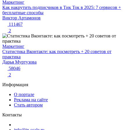
Маркетинг
Как накрутить подписчиков в Тик Ток в 2025: 7 сервисов +
бесплатные способы
Виктор Артамонов
111467
2
Маркетинг
Статистика Вконтакте: как посмотреть + 20 советов от
практика
Дарья Муртузова
58046
2
Информация
О портале
Реклама на сайте
Стать автором
Контакты
info@in-scale.ru