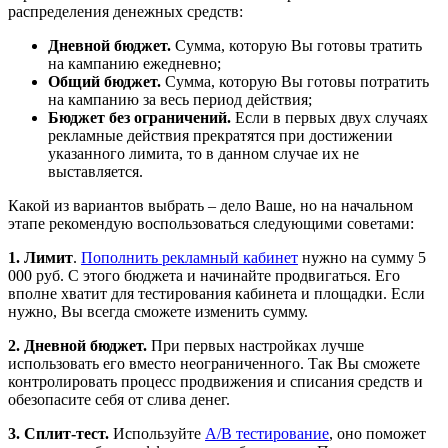
распределения денежных средств:
Дневной бюджет.
Сумма, которую Вы готовы тратить
на кампанию ежедневно;
Общий бюджет.
Сумма, которую Вы готовы потратить
на кампанию за весь период действия;
Бюджет без ограничений.
Если в первых двух случаях
рекламные действия прекратятся при достижении
указанного лимита, то в данном случае их не
выставляется.
Какой из вариантов выбрать – дело Ваше, но на начальном
этапе рекомендую воспользоваться следующими советами:
1. Лимит
.
Пополнить рекламный кабинет
нужно на сумму 5
000 руб. С этого бюджета и начинайте продвигаться. Его
вполне хватит для тестирования кабинета и площадки. Если
нужно, Вы всегда сможете изменить сумму.
2.
Дневной бюджет.
При первых настройках лучше
использовать его вместо неограниченного. Так Вы сможете
контролировать процесс продвижения и списания средств и
обезопасите себя от слива денег.
3. Сплит-тест.
Используйте
A/B тестирование
, оно поможет