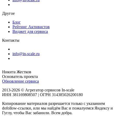
Другое
Блог
Рейтинг Активистов
Виджет для сервиса
Контакты
info@in-scale.ru
Никита Жестков
Основатель проекта
Обновление сервиса
2013-2026 © Агрегатор сервисов In-scale
ИНН 381169808507 | ОГРН 314385026200180
Копирование материалов разрешается только с указанием
dofollow-ссылки, или мы найдём Вас и пожалуемся Яндексу и
Гуглу, чтобы Вас забанили. Всем добра.