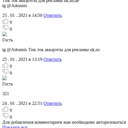
Тик ток аккаунты для рекламы uk,us,de
tg @Adonnix
25 . 01 . 2021 в 14:50
Ответить
0
0
Гость
tg @Adonnix Тик ток аккаунты для рекламы uk,us
25 . 01 . 2021 в 13:19
Ответить
0
0
Гость
321
24 . 01 . 2021 в 22:51
Ответить
0
0
Для добавления комментариев вам необходимо авторизоваться
Показать все