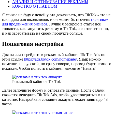
АНАЛИЗ И ОПТИМИЗАЦИЯ РЕКЛАМЫ
КОРОТКО О ГЛАВНОМ
Я сейчас не буду с пеной у рта доказывать, что TikTok - это не
площадка для школьников, и он может быть очень
полезным
для продвижения бизнеса
. Лучше я раскрою в статье все
тонкости, как запустить рекламу в Tik Tok, а соответственно,
и как зарабатывать на своём продукте больше.
Пошаговая настройка
Для начала перейдите в рекламный кабинет Tik Tok Ads по
этой ссылке
https://ads.tiktok.com/homepage/
. Язык можно
поменять на русский, но сразу говорю, перевод будет немного
искажен. Чтобы попасть в кабинет, нажмите "Начать".
Рекламный кабинет Tik Tok
Далее заполните форму и отправьте данные. После с Вами
свяжется менеджер Tik Tok Ads, чтобы удостовериться в их
качестве. Настройка и создание аккаунта может занять до 48
часов.