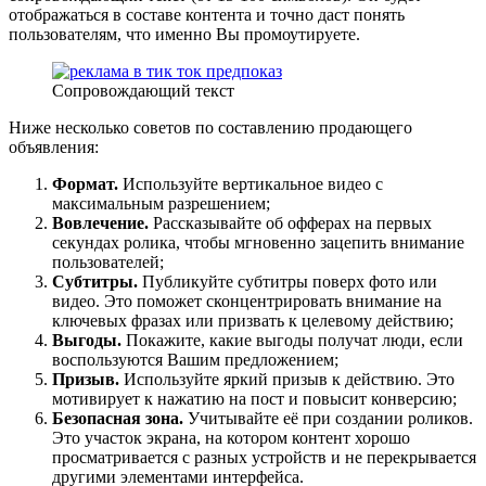
отображаться в составе контента и точно даст понять
пользователям, что именно Вы промоутируете.
Сопровождающий текст
Ниже несколько советов по составлению продающего
объявления:
Формат.
Используйте вертикальное видео с
максимальным разрешением;
Вовлечение.
Рассказывайте об офферах на первых
секундах ролика, чтобы мгновенно зацепить внимание
пользователей;
Субтитры.
Публикуйте субтитры поверх фото или
видео. Это поможет сконцентрировать внимание на
ключевых фразах или призвать к целевому действию;
Выгоды.
Покажите, какие выгоды получат люди, если
воспользуются Вашим предложением;
Призыв.
Используйте яркий призыв к действию. Это
мотивирует к нажатию на пост и повысит конверсию;
Безопасная зона.
Учитывайте её при создании роликов.
Это участок экрана, на котором контент хорошо
просматривается с разных устройств и не перекрывается
другими элементами интерфейса.