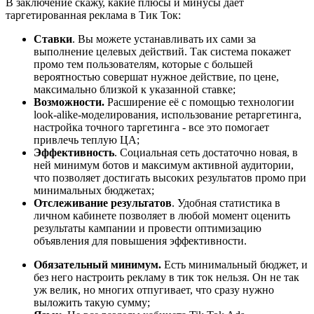
В заключение скажу, какие плюсы и минусы даёт
таргетированная реклама в Тик Ток:
Ставки
. Вы можете устанавливать их сами за
выполнение целевых действий. Так система покажет
промо тем пользователям, которые с большей
вероятностью совершат нужное действие, по цене,
максимально близкой к указанной ставке;
Возможности.
Расширение её с помощью технологии
look-alike-моделирования, использование ретаргетинга,
настройка точного таргетинга - все это помогает
привлечь теплую ЦА;
Эффективность
. Социальная сеть достаточно новая, в
ней минимум ботов и максимум активной аудитории,
что позволяет достигать высоких результатов промо при
минимальных бюджетах;
Отслеживание результатов
. Удобная статистика в
личном кабинете позволяет в любой момент оценить
результаты кампании и провести оптимизацию
объявления для повышения эффективности.
Обязательный
минимум.
Есть минимальный бюджет, и
без него настроить рекламу в тик ток нельзя. Он не так
уж велик, но многих отпугивает, что сразу нужно
выложить такую сумму;