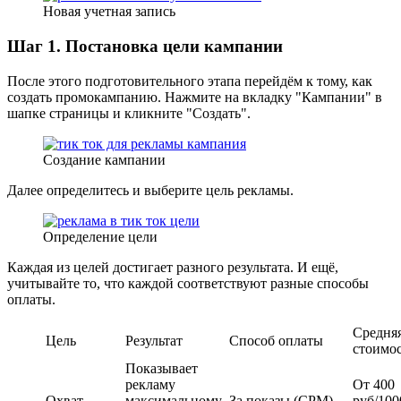
Новая учетная запись
Шаг 1. Постановка цели кампании
После этого подготовительного этапа перейдём к тому, как
создать промокампанию. Нажмите на вкладку "Кампании" в
шапке страницы и кликните "Создать".
Создание кампании
Далее определитесь и выберите цель рекламы.
Определение цели
Каждая из целей достигает разного результата. И ещё,
учитывайте то, что каждой соответствуют разные способы
оплаты.
Средня
Цель
Результат
Способ оплаты
стоимо
Показывает
рекламу
От 400
Охват
максимальному
За показы (CPM)
руб/100