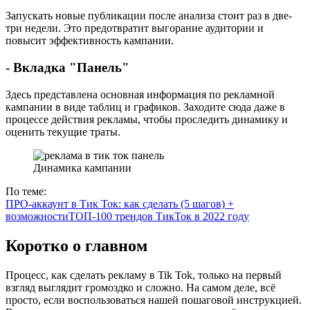
Запускать новые публикации после анализа стоит раз в две-
три недели. Это предотвратит выгорание аудитории и
повысит эффективность кампании.
- Вкладка "Панель"
Здесь представлена основная информация по рекламной
кампании в виде таблиц и графиков. Заходите сюда даже в
процессе действия рекламы, чтобы проследить динамику и
оценить текущие траты.
Динамика кампании
По теме:
ПРО-аккаунт в Тик Ток: как сделать (5 шагов) +
возможности
ТОП-100 трендов ТикТок в 2022 году
Коротко о главном
Процесс, как сделать рекламу в Tik Tok, только на первый
взгляд выглядит громоздко и сложно. На самом деле, всё
просто, если воспользоваться нашей пошаговой инструкцией.