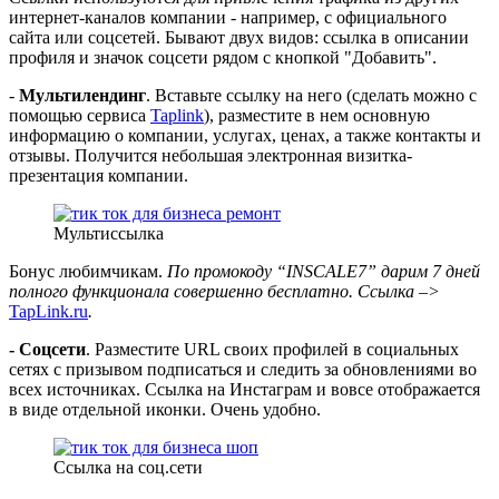
интернет-каналов компании - например, с официального
сайта или соцсетей. Бывают двух видов: ссылка в описании
профиля и значок соцсети рядом с кнопкой "Добавить".
-
Мультилендинг
. Вставьте ссылку на него (сделать можно с
помощью сервиса
Taplink
), разместите в нем основную
информацию о компании, услугах, ценах, а также контакты и
отзывы. Получится небольшая электронная визитка-
презентация компании.
Мультиссылка
Бонус любимчикам.
По промокоду “INSCALE7” дарим 7 дней
полного функционала совершенно бесплатно. Ссылка –>
TapLink.ru
.
- Соцсети
. Разместите URL своих профилей в социальных
сетях с призывом подписаться и следить за обновлениями во
всех источниках. Ссылка на Инстаграм и вовсе отображается
в виде отдельной иконки. Очень удобно.
Ссылка на соц.сети