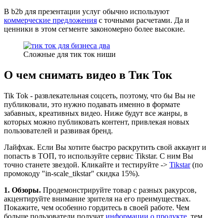
В b2b для презентации услуг обычно используют
коммерческие предложения
с точными расчетами. Да и
ценники в этом сегменте закономерно более высокие.
Сложные для тик ток ниши
О чем снимать видео в Тик Ток
Tik Tok - развлекательная соцсеть, поэтому, что бы Вы не
публиковали, это нужно подавать именно в формате
забавных, креативных видео. Ниже будут все жанры, в
которых можно публиковать контент, привлекая новых
пользователей и развивая бренд.
Лайфхак. Если Вы хотите быстро раскрутить свой аккаунт и
попасть в ТОП, то используйте сервис Tikstar. С ним Вы
точно станете звездой. Кликайте и тестируйте ->
Tikstar
(по
промокоду "in-scale_tikstar" скидка 15%).
1. Обзоры.
Продемонстрируйте товар с разных ракурсов,
акцентируйте внимание зрителя на его преимуществах.
Покажите, чем особенно гордитесь в своей работе. Чем
больше пользователи получат
информации о продукте
, тем