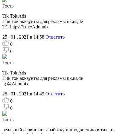
Гость
Tik Tok Ads
Тик ток аккаунты для рекламы uk,us,de
TG https://t.me/Adonnix
25 . 01 . 2021 в 14:58
Ответить
0
0
Гость
Tik Tok Ads
Тик ток аккаунты для рекламы uk,us,de
tg @Adonnix
25 . 01 . 2021 в 14:49
Ответить
0
0
Гость
реальный сервис по заработку и продвиению в тик то.