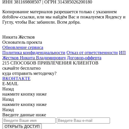
ИНН 381169808507 | ОГРН 314385026200180
Копирование материалов разрешается только с указанием
dofollow-ссылки, или мы найдём Вас и пожалуемся Яндексу и
Гуглу, чтобы Вас забанили. Всем добра.
Никита Жестков
Основатель проекта
Обновление сервиса
Политика конфиденциальности
Отказ от ответственности
ИП
Жестков Никита Владимирович
Договор-офферта
215
СПОСОБОВ ПРИВЛЕЧЕНИЯ КЛИЕНТОВ
скачайте бесплатно
куда отправить методичку?
ВКОНТАКТЕ
E-MAIL
Назад
нажмите кнопку ниже
Назад
нажмите кнопку ниже
Назад
Введите данные ниже
ОТКРЫТЬ ДОСТУП