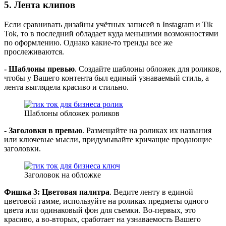
5. Лента клипов
Если сравнивать дизайны учётных записей в Instagram и Tik
Tok, то в последний обладает куда меньшими возможностями
по оформлению. Однако какие-то тренды все же
прослеживаются.
-
Шаблоны превью
. Создайте шаблоны обложек для роликов,
чтобы у Вашего контента был единый узнаваемый стиль, а
лента выглядела красиво и стильно.
Шаблоны обложек роликов
-
Заголовки в превью
. Размещайте на роликах их названия
или ключевые мысли, придумывайте кричащие продающие
заголовки.
Заголовок на обложке
Фишка 3:
Цветовая палитра
. Ведите ленту в единой
цветовой гамме, используйте на роликах предметы одного
цвета или одинаковый фон для съемки. Во-первых, это
красиво, а во-вторых, сработает на узнаваемость Вашего