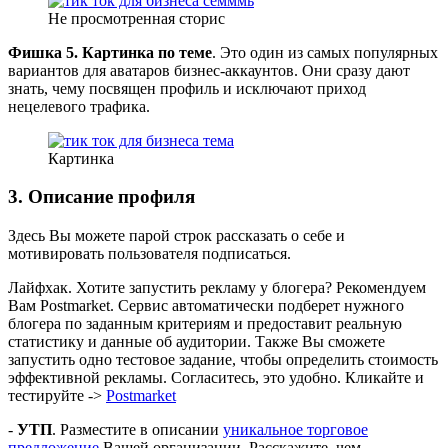
Не просмотренная сторис
Фишка 5.
Картинка по теме
. Это один из самых популярных
вариантов для аватаров бизнес-аккаунтов. Они сразу дают
знать, чему посвящен профиль и исключают приход
нецелевого трафика.
Картинка
3. Описание профиля
Здесь Вы можете парой строк рассказать о себе и
мотивировать пользователя подписаться.
Лайфхак. Хотите запустить рекламу у блогера? Рекомендуем
Вам Postmarket. Сервис автоматически подберет нужного
блогера по заданным критериям и предоставит реальную
статистику и данные об аудитории. Также Вы сможете
запустить одно тестовое задание, чтобы определить стоимость
эффективной рекламы. Согласитесь, это удобно. Кликайте и
тестируйте ->
Postmarket
-
УТП
. Разместите в описании
уникальное торговое
предложение
Вашей организации. Расскажите, чем