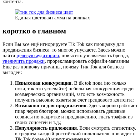
контента.
Единая цветовая гамма на роликах
коротко о главном
Если Вы все ещё игнорируете Tik-Tok как площадку для
продвижения бизнеса, то многое упускаете. Здесь можно
найти
целевую аудиторию
, повысить узнаваемость бренда,
увеличить продажи
, прорекламировать оффлайн-магазины.
Еще раз привожу причины, почему Тик Ток для бизнеса
выгоден:
Невысокая конкуренция.
В tik tok пока (но только
пока, так что успевайте) небольшая конкуренция среди
коммерческих организаций, зато есть возможность
получить высокие охваты за счет трендового контента;
Возможности для продвижения
. Здесь хорошо работает
пиар через блогеров, можно использовать дешевые
сервисы по накрутке и продвижению, гнать трафик из
своих соцсетей и т.д.;
Популярность приложения
. Если смотреть статистику,
в среднем каждый российский пользователь проводит в
Tik Tok более 40 минут ежедневно;