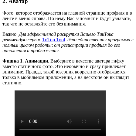
2. Аватар
Фото, которое отображается на главной странице профиля и в
ленте в меню справа. По нему Вас запомнят и будут узнавать,
так что не оставляйте его без внимания.
Важно.
Для эффективной раскрутки Вашего ТикТока
рекомендую сервис
ToTop Tool
. Это единственная программа с
полным циклом работы
:
от регистрации профиля до его
наполнения и продвижения.
Фишка 1.
Анимации
. Выберите в качестве аватара гифку
вместо статичного фото. Это необычно и сразу привлекает
внимание. Правда, такой юзерпик корректно отображается
только в мобильном приложении, а на десктопе он выглядит
статично.