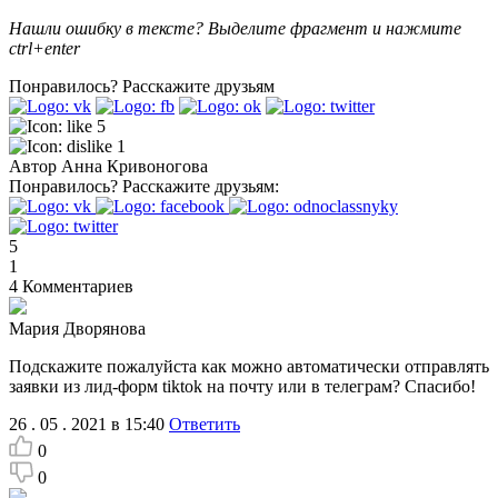
Нашли ошибку в тексте? Выделите фрагмент и нажмите
ctrl+enter
Понравилось?
Расскажите друзьям
5
1
Автор
Анна Кривоногова
Понравилось?
Расскажите друзьям:
5
1
4
Комментариев
Мария Дворянова
Подскажите пожалуйста как можно автоматически отправлять
заявки из лид-форм tiktok на почту или в телеграм? Спасибо!
26 . 05 . 2021 в 15:40
Ответить
0
0