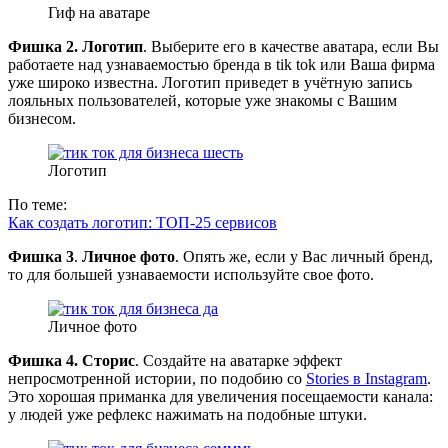
Гиф на аватаре
Фишка 2.
Логотип
. Выберите его в качестве аватара, если Вы
работаете над узнаваемостью бренда в tik tok или Ваша фирма
уже широко известна. Логотип приведет в учётную запись
лояльных пользователей, которые уже знакомы с Вашим
бизнесом.
Логотип
По теме:
Как создать логотип: ТОП-25 сервисов
Фишка 3
.
Личное фото
. Опять же, если у Вас личный бренд,
то для большей узнаваемости используйте свое фото.
Личное фото
Фишка 4. Сторис
. Создайте на аватарке эффект
непросмотренной истории, по подобию со
Stories в Instagram
.
Это хорошая приманка для увеличения посещаемости канала:
у людей уже рефлекс нажимать на подобные штуки.