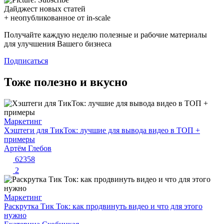
Дайджест новых статей
+ неопубликованное от in-scale
Получайте каждую неделю полезные и рабочие материалы
для улучшения Вашего бизнеса
Подписаться
Тоже полезно и вкусно
Маркетинг
Хэштеги для ТикТок: лучшие для вывода видео в ТОП +
примеры
Артём Глебов
62358
2
Маркетинг
Раскрутка Тик Ток: как продвинуть видео и что для этого
нужно