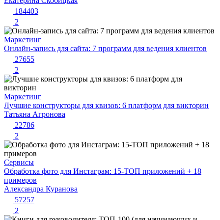
Екатерина Скобицкая
184403
2
Маркетинг
Онлайн-запись для сайта: 7 программ для ведения клиентов
27655
2
Маркетинг
Лучшие конструкторы для квизов: 6 платформ для викторин
Татьяна Агронова
22786
2
Сервисы
Обработка фото для Инстаграм: 15-ТОП приложений + 18
примеров
Александра Куранова
57257
2