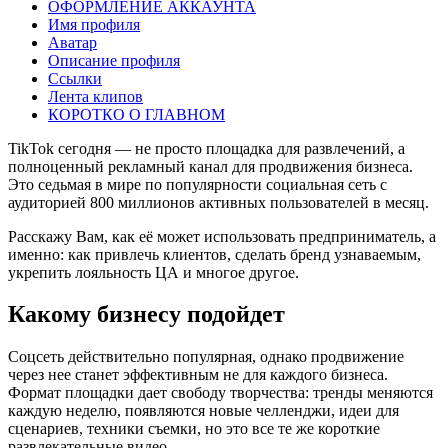
ОФОРМЛЕНИЕ АККАУНТА
Имя профиля
Аватар
Описание профиля
Ссылки
Лента клипов
КОРОТКО О ГЛАВНОМ
TikTok сегодня — не просто площадка для развлечений, а
полноценный рекламный канал для продвижения бизнеса.
Это седьмая в мире по популярности социальная сеть с
аудиторией 800 миллионов активных пользователей в месяц.
Расскажу Вам, как её может использовать предприниматель, а
именно: как привлечь клиентов, сделать бренд узнаваемым,
укрепить лояльность ЦА и многое другое.
Какому бизнесу подойдет
Соцсеть действительно популярная, однако продвижение
через нее станет эффективным не для каждого бизнеса.
Формат площадки дает свободу творчества: тренды меняются
каждую неделю, появляются новые челленджи, идеи для
сценариев, техники съемки, но это все те же короткие
развлекательные видео.