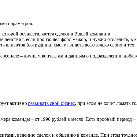
ько параметров:
в которой осуществляются сделки в Вашей компании.
е действия, если произошел форс-мажор, и нужно отследить, в 
ь клиентов (сотрудники смогут видеть всех/только своих и тех,
ерсонале – личным контактам и данным о подразделении, добав
ирует активно
развивать свой бизнес
, при этом не хочет ломать
ера команды – от 1990 рублей в месяц. Есть пробный период – 
нтами, ведению сделок и общению в команде. При этом труднос