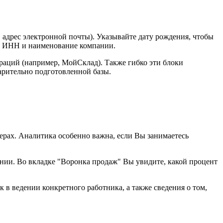
 адрес электронной почты). Указывайте дату рождения, чтобы
ть ИНН и наименование компании.
раций (например, МойСклад). Также гибко эти блоки
арительно подготовленной базы.
рах. Аналитика особенно важна, если Вы занимаетесь
нии. Во вкладке "Воронка продаж" Вы увидите, какой процент
к в ведении конкретного работника, а также сведения о том,