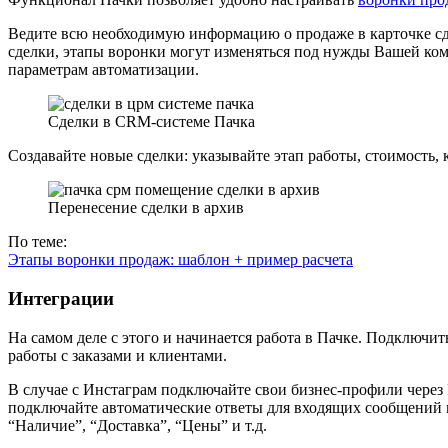
Ведите всю необходимую информацию о продаже в карточке с
сделки, этапы воронки могут изменяться под нужды Вашей ко
параметрам автоматизации.
Сделки в CRM-системе Пачка
Создавайте новые сделки: указывайте этап работы, стоимость,
Перенесение сделки в архив
По теме:
Этапы воронки продаж: шаблон + пример расчета
Интеграции
На самом деле с этого и начинается работа в Пачке. Подключи
работы с заказами и клиентами.
В случае с Инстаграм подключайте свои бизнес-профили через
подключайте автоматические ответы для входящих сообщений в
“Наличие”, “Доставка”, “Цены” и т.д.