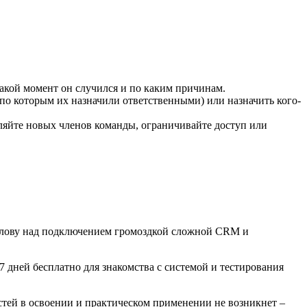
какой момент он случился и по каким причинам.
 по которым их назначили ответственными) или назначить кого-
ляйте новых членов команды, ограничивайте доступ или
 голову над подключением громоздкой сложной CRM и
7 дней бесплатно для знакомства с системой и тестирования
тей в освоении и практическом применении не возникнет –