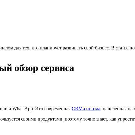
алом для тех, кто планирует развивать свой бизнес. В статье 
ый обзор сервиса
egram и WhatsApp. Это современная
CRM-система
, нацеленная на
ользуется своими продуктами, поэтому точно знает, как упрост