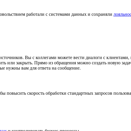
удовольствием работали с системами данных и сохраняли
лояльно
источников. Вы с коллегами можете вести диалоги с клиентами,
ить или закрыть. Прямо из обращения можно создать новую задач
орые нужны вам для ответа на сообщение.
бы повысить скорость обработки стандартных запросов пользова
даж
и контролировать бизнес-процессы.