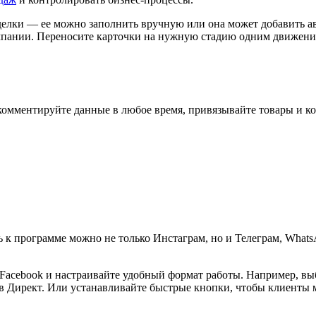
делки — ее можно заполнить вручную или она может добавить 
мпании. Переносите карточки на нужную стадию одним движение
 комментируйте данные в любое время, привязывайте товары и к
ть к программе можно не только Инстаграм, но и Телеграм, What
 Facebook и настраивайте удобный формат работы. Например, вы
 Директ. Или устанавливайте быстрые кнопки, чтобы клиенты м