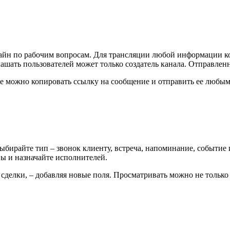
лайн по рабочим вопросам. Для трансляции любой информации 
шать пользователей может только создатель канала. Отправленн
можно копировать ссылку на сообщение и отправить ее любым 
ыбирайте тип – звонок клиенту, встреча, напоминание, событие 
ны и назначайте исполнителей.
сделки, – добавляя новые поля. Просматривать можно не только с