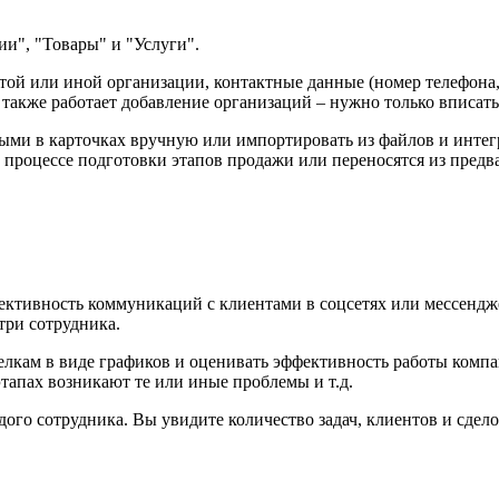
ии", "Товары" и "Услуги".
той или иной организации, контактные данные (номер телефона,
 также работает добавление организаций – нужно только вписа
ыми в карточках вручную или импортировать из файлов и интег
 процессе подготовки этапов продажи или переносятся из предв
ктивность коммуникаций с клиентами в соцсетях или мессендже
три сотрудника.
лкам в виде графиков и оценивать эффективность работы компа
этапах возникают те или иные проблемы и т.д.
ого сотрудника. Вы увидите количество задач, клиентов и сдело