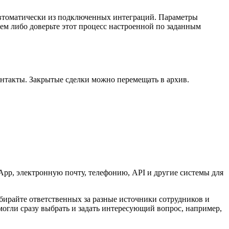
автоматически из подключенных интеграций. Параметры
м либо доверьте этот процесс настроенной по заданным
онтакты. Закрытые сделки можно перемещать в архив.
sApp, электронную почту, телефонию, API и другие системы для
бирайте ответственных за разные источники сотрудников и
огли сразу выбрать и задать интересующий вопрос, например,