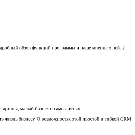
подробный обзор функций программы и наше мнение о ней.
2
 стартапы, малый бизнес и самозанятых.
ить жизнь бизнесу. О возможностях этой простой и гибкой CRM