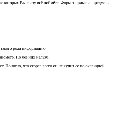
ле которых Вы сразу всё поймёте. Формат примера: предмет -
т такого рода информацию.
нометр. Но без них нельзя.
т. Понятно, что скорее всего он не купит ее по очевидной