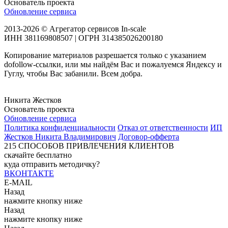
Основатель проекта
Обновление сервиса
2013-2026 © Агрегатор сервисов In-scale
ИНН 381169808507 | ОГРН 314385026200180
Копирование материалов разрешается только с указанием
dofollow-ссылки, или мы найдём Вас и пожалуемся Яндексу и
Гуглу, чтобы Вас забанили. Всем добра.
Никита Жестков
Основатель проекта
Обновление сервиса
Политика конфиденциальности
Отказ от ответственности
ИП
Жестков Никита Владимирович
Договор-офферта
215
СПОСОБОВ ПРИВЛЕЧЕНИЯ КЛИЕНТОВ
скачайте бесплатно
куда отправить методичку?
ВКОНТАКТЕ
E-MAIL
Назад
нажмите кнопку ниже
Назад
нажмите кнопку ниже