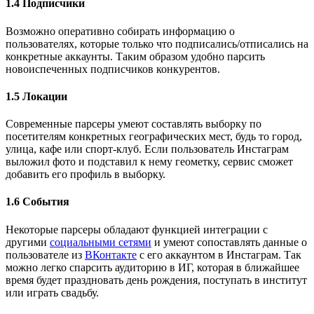
1.4 Подписчики
Возможно оперативно собирать информацию о
пользователях, которые только что подписались/отписались на
конкретные аккаунты. Таким образом удобно парсить
новоиспеченных подписчиков конкурентов.
1.5 Локации
Современные парсеры умеют составлять выборку по
посетителям конкретных географических мест, будь то город,
улица, кафе или спорт-клуб. Если пользователь Инстаграм
выложил фото и подставил к нему геометку, сервис сможет
добавить его профиль в выборку.
1.6 События
Некоторые парсеры обладают функцией интеграции с
другими
социальными сетями
и умеют сопоставлять данные о
пользователе из
ВКонтакте
с его аккаунтом в Инстаграм. Так
можно легко спарсить аудиторию в ИГ, которая в ближайшее
время будет праздновать день рождения, поступать в институт
или играть свадьбу.