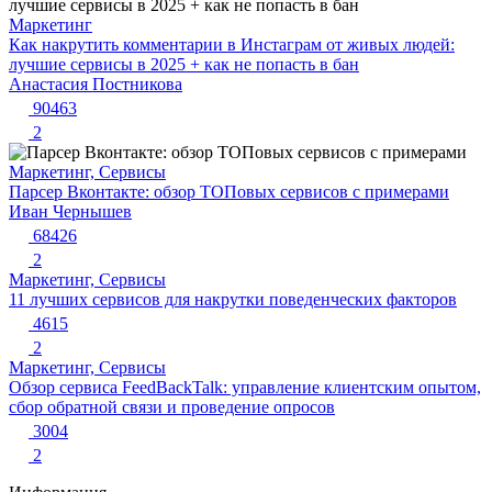
Маркетинг
Как накрутить комментарии в Инстаграм от живых людей:
лучшие сервисы в 2025 + как не попасть в бан
Анастасия Постникова
90463
2
Маркетинг, Сервисы
Парсер Вконтакте: обзор ТОПовых сервисов с примерами
Иван Чернышев
68426
2
Маркетинг, Сервисы
11 лучших сервисов для накрутки поведенческих факторов
4615
2
Маркетинг, Сервисы
Обзор сервиса FeedBackTalk: управление клиентским опытом,
сбор обратной связи и проведение опросов
3004
2