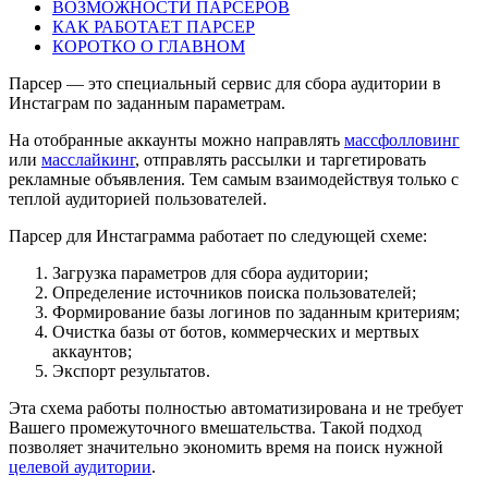
ВОЗМОЖНОСТИ ПАРСЕРОВ
КАК РАБОТАЕТ ПАРСЕР
КОРОТКО О ГЛАВНОМ
Парсер — это специальный сервис для сбора аудитории в
Инстаграм по заданным параметрам.
На отобранные аккаунты можно направлять
массфолловинг
или
масслайкинг
, отправлять рассылки и таргетировать
рекламные объявления. Тем самым взаимодействуя только с
теплой аудиторией пользователей.
Парсер для Инстаграмма работает по следующей схеме:
Загрузка параметров для сбора аудитории;
Определение источников поиска пользователей;
Формирование базы логинов по заданным критериям;
Очистка базы от ботов, коммерческих и мертвых
аккаунтов;
Экспорт результатов.
Эта схема работы полностью автоматизирована и не требует
Вашего промежуточного вмешательства. Такой подход
позволяет значительно экономить время на поиск нужной
целевой аудитории
.