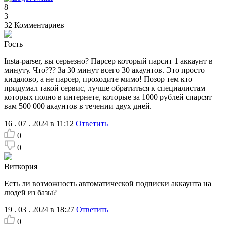
8
3
32
Комментариев
Гость
Insta-parser, вы серьезно? Парсер который парсит 1 аккаунт в
минуту. Что??? За 30 минут всего 30 акаунтов. Это просто
кидалово, а не парсер, проходите мимо! Позор тем кто
придумал такой сервис, лучше обратиться к специалистам
которых полно в интернете, которые за 1000 рублей спарсят
вам 500 000 акаунтов в течении двух дней.
16 . 07 . 2024 в 11:12
Ответить
0
0
Виткория
Есть ли возможность автоматической подписки аккаунта на
людей из базы?
19 . 03 . 2024 в 18:27
Ответить
0