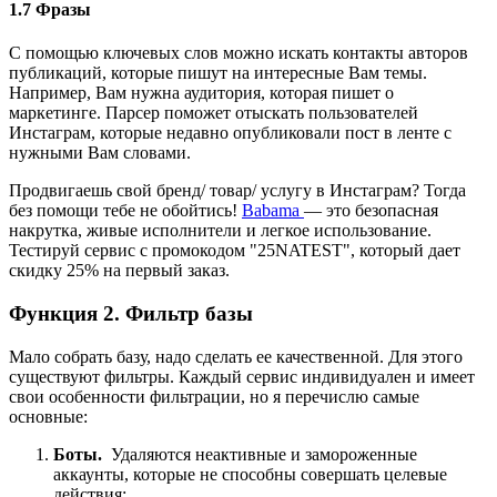
1.7 Фразы
С помощью ключевых слов можно искать контакты авторов
публикаций, которые пишут на интересные Вам темы.
Например, Вам нужна аудитория, которая пишет о
маркетинге. Парсер поможет отыскать пользователей
Инстаграм, которые недавно опубликовали пост в ленте с
нужными Вам словами.
Продвигаешь свой бренд/ товар/ услугу в Инстаграм? Тогда
без помощи тебе не обойтись!
Babama
— это безопасная
накрутка, живые исполнители и легкое использование.
Тестируй сервис с промокодом "25NATEST", который дает
скидку 25% на первый заказ.
Функция 2. Фильтр базы
Мало собрать базу, надо сделать ее качественной. Для этого
существуют фильтры. Каждый сервис индивидуален и имеет
свои особенности фильтрации, но я перечислю самые
основные:
Боты.
Удаляются неактивные и замороженные
аккаунты, которые не способны совершать целевые
действия;