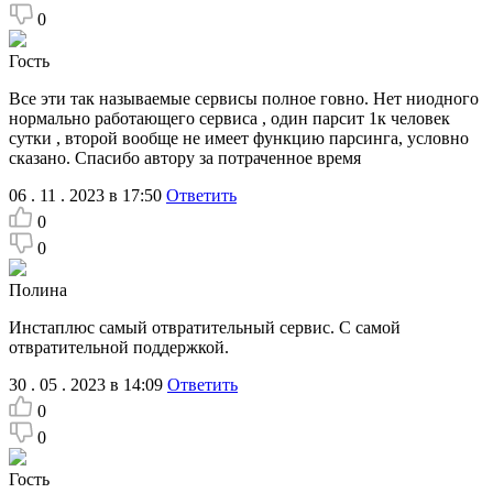
0
Гость
Все эти так называемые сервисы полное говно. Нет ниодного
нормально работающего сервиса , один парсит 1к человек
сутки , второй вообще не имеет функцию парсинга, условно
сказано. Спасибо автору за потраченное время
06 . 11 . 2023 в 17:50
Ответить
0
0
Полина
Инстаплюс самый отвратительный сервис. С самой
отвратительной поддержкой.
30 . 05 . 2023 в 14:09
Ответить
0
0
Гость