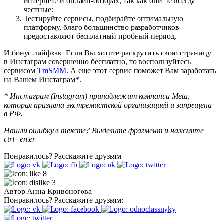
интернете и онлайн-обзорах, так как они не всегда
честные:
Тестируйте сервисы, подбирайте оптимальную
платформу, благо большинство разработчиков
предоставляют бесплатный пробный период.
И бонус-лайфхак. Если Вы хотите раскрутить свою страницу
в Инстаграм совершенно бесплатно, то воспользуйтесь
сервисом
TmSMM
. А еще этот сервис поможет Вам заработать
на Вашем Инстаграм*.
* Инстаграм
(Instagram) принадлежит компании Meta,
которая признана экстремистской организацией и запрещена
в РФ.
Нашли ошибку в тексте? Выделите фрагмент и нажмите
ctrl+enter
Понравилось?
Расскажите друзьям
8
3
Автор
Анна Кривоногова
Понравилось?
Расскажите друзьям: