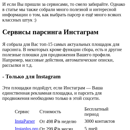
И если Вы пришли за сервисами, то смело забирайте. Однако
в статье мы также собрали много полезной и интересной
информации о том, как выбрать парсер и ещё много всяких
классных штук :)
Сервисы парсинга Инстаграм
Я собрала для Вас топ-15 самых актуальных площадок для
парсинга. В некоторых кроме функции сбора, есть и другие
полезные плюшки для продвижения Вашего профиля.
Например, массовые действия, автоматические описки,
рассылки и т.д.
- Только для Instagram
Эти площадки подойдут, если Инстаграм — Ваша
единственная рекламная площадка, и парсить для
продвижения необходимо только в этой соцсети.
Бесплатный
Сервис
Стоимость
период
InstaParser
3000 контактов
От 498 ₽/в неделю
Instaplus.pro
5 дней
От 299 ₽/в месяц