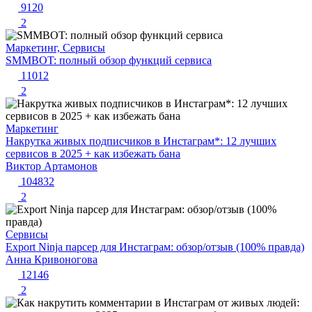
9120
2
Маркетинг, Сервисы
SMMBOT: полный обзор функций сервиса
11012
2
Маркетинг
Накрутка живых подписчиков в Инстаграм*: 12 лучших
сервисов в 2025 + как избежать бана
Виктор Артамонов
104832
2
Сервисы
Export Ninja парсер для Инстаграм: обзор/отзыв (100% правда)
Анна Кривоногова
12146
2