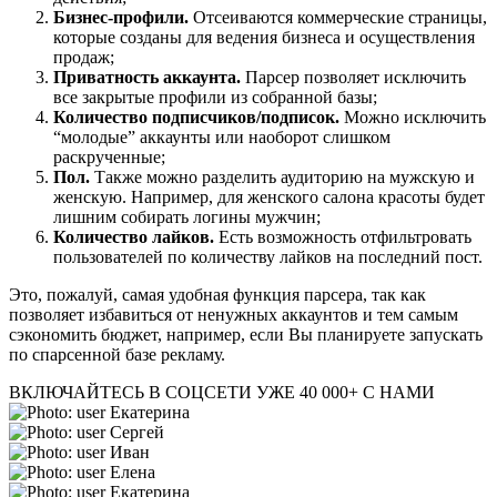
Бизнес-профили.
Отсеиваются коммерческие страницы,
которые созданы для ведения бизнеса и осуществления
продаж;
Приватность аккаунта.
Парсер позволяет исключить
все закрытые профили из собранной базы;
Количество подписчиков/подписок.
Можно исключить
“молодые” аккаунты или наоборот слишком
раскрученные;
Пол.
Также можно разделить аудиторию на мужскую и
женскую. Например, для женского салона красоты будет
лишним собирать логины мужчин;
Количество лайков.
Есть возможность отфильтровать
пользователей по количеству лайков на последний пост.
Это, пожалуй, самая удобная функция парсера, так как
позволяет избавиться от ненужных аккаунтов и тем самым
сэкономить бюджет, например, если Вы планируете запускать
по спарсенной базе рекламу.
ВКЛЮЧАЙТЕСЬ В СОЦСЕТИ
УЖЕ 40 000+ С НАМИ
Екатерина
Сергей
Иван
Елена
Екатерина