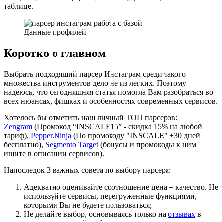
таблице.
Данные профилей
Коротко о главном
Выбрать подходящий парсер Инстаграм среди такого
множества инструментов дело не из легких. Поэтому
надеюсь, что сегодняшняя статья помогла Вам разобраться во
всех нюансах, фишках и особенностях современных сервисов.
Хотелось бы отметить наш личный ТОП парсеров:
Zengram
(Промокод “INSCALE15” - скидка 15% на любой
тариф),
Pepper.Ninja
(По промокоду "INSCALE" +30 дней
бесплатно),
Segmento Target
(бонусы и промокоды к ним
ищите в описании сервисов).
Напоследок 3 важных совета по выбору парсера:
Адекватно оценивайте соотношение цена = качество. Не
используйте сервисы, перегруженные функциями,
которыми Вы не будете пользоваться;
Не делайте выбор, основываясь только на
отзывах
в