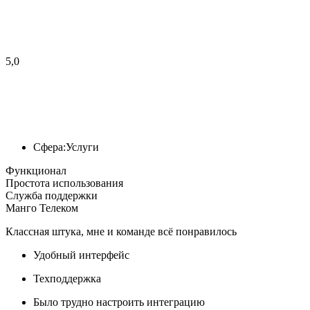
5,0
Сфера:
Услуги
Функционал
Простота использования
Служба поддержки
Манго Телеком
Классная штука, мне и команде всё понравилось
Удобный интерфейс
Техподдержка
Было трудно настроить интеграцию