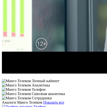
Аналоги Манго Телеком
Показать все
Телфин