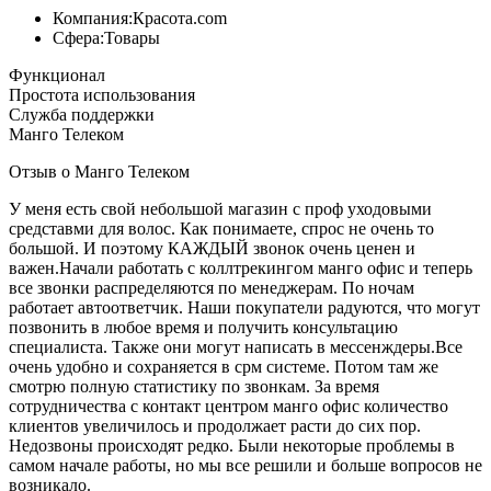
Компания:
Красота.com
Сфера:
Товары
Функционал
Простота использования
Служба поддержки
Манго Телеком
Отзыв о Манго Телеком
У меня есть свой небольшой магазин с проф уходовыми
средставми для волос. Как понимаете, спрос не очень то
большой. И поэтому КАЖДЫЙ звонок очень ценен и
важен.Начали работать с коллтрекингом манго офис и теперь
все звонки распределяются по менеджерам. По ночам
работает автоответчик. Наши покупатели радуются, что могут
позвонить в любое время и получить консультацию
специалиста. Также они могут написать в мессенждеры.Все
очень удобно и сохраняется в срм системе. Потом там же
смотрю полную статистику по звонкам. За время
сотрудничества с контакт центром манго офис количество
клиентов увеличилось и продолжает расти до сих пор.
Недозвоны происходят редко. Были некоторые проблемы в
самом начале работы, но мы все решили и больше вопросов не
возникало.