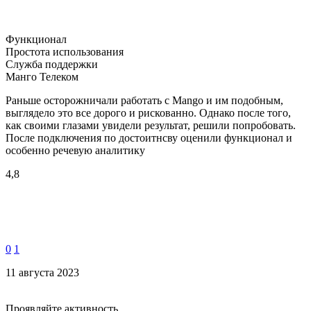
Функционал
Простота использования
Служба поддержки
Манго Телеком
Раньше осторожничали работать с Mango и им подобным,
выглядело это все дорого и рискованно. Однако после того,
как своими глазами увидели результат, решили попробовать.
После подключения по достоитнсву оценили функционал и
особенно речевую аналитику
4,8
0
1
11 августа 2023
Проявляйте активность