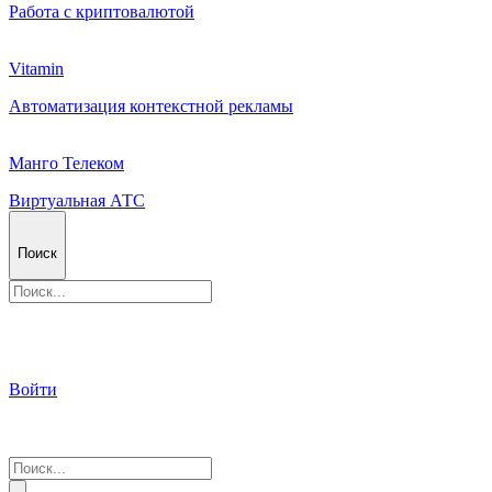
Работа с криптовалютой
Vitamin
Автоматизация контекстной рекламы
Манго Телеком
Виртуальная АТС
Поиск
Войти