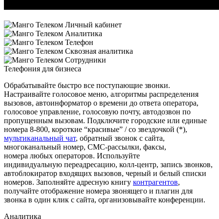
Телефония для бизнеса
Обрабатывайте быстро все поступающие звонки.
Настраивайте голосовое меню, алгоритмы распределения
вызовов, автоинформатор о времени до ответа оператора,
голосовое управление, голосовую почту, автодозвон по
пропущенным вызовам. Подключите городские или единые
номера 8-800, короткие “красивые” / со звездочкой (*),
мультиканальный чат
, обратный звонок с сайта,
многоканальный номер, СМС-рассылки, факсы,
номера любых операторов. Используйте
индивидуальную переадресацию, колл-центр, запись звонков,
автоблокиратор входящих вызовов, черный и белый списки
номеров. Заполняйте адресную книгу
контрагентов
,
получайте отображение номера звонящего и плагин для
звонка в один клик с сайта, организовывайте конференции.
Аналитика