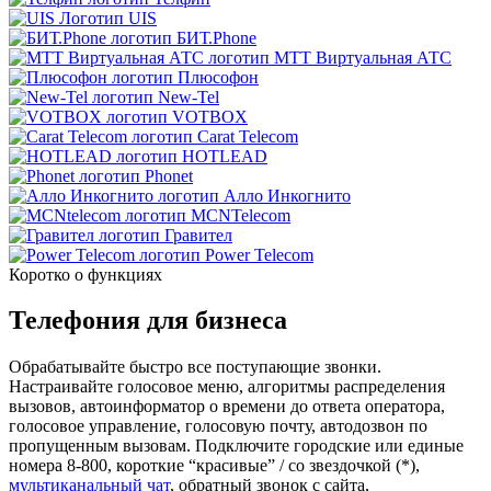
UIS
БИТ.Phone
МТТ Виртуальная АТС
Плюсофон
New-Tel
VOTBOX
Carat Telecom
HOTLEAD
Phonet
Алло Инкогнито
MCNTelecom
Гравител
Power Telecom
Коротко о функциях
Телефония для бизнеса
Обрабатывайте быстро все поступающие звонки.
Настраивайте голосовое меню, алгоритмы распределения
вызовов, автоинформатор о времени до ответа оператора,
голосовое управление, голосовую почту, автодозвон по
пропущенным вызовам. Подключите городские или единые
номера 8-800, короткие “красивые” / со звездочкой (*),
мультиканальный чат
, обратный звонок с сайта,