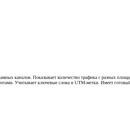
ламных каналов. Показывает количество трафика с разных площа
иентами. Учитывает ключевые слова и UTM-метки. Имеет готовый