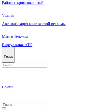
Работа с криптовалютой
Vitamin
Автоматизация контекстной рекламы
Манго Телеком
Виртуальная АТС
Поиск
Войти