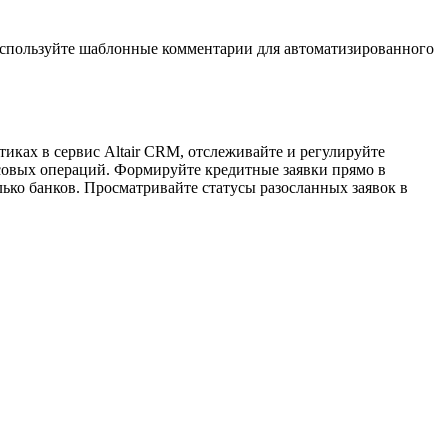
 Используйте шаблонные комментарии для автоматизированного
иках в сервис Altair CRM, отслеживайте и регулируйте
совых операций. Формируйте кредитные заявки прямо в
лько банков. Просматривайте статусы разосланных заявок в