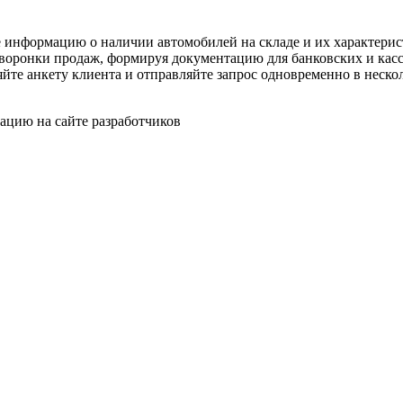
 информацию о наличии автомобилей на складе и их характерист
 воронки продаж, формируя документацию для банковских и кас
йте анкету клиента и отправляйте запрос одновременно в неско
ацию на сайте разработчиков