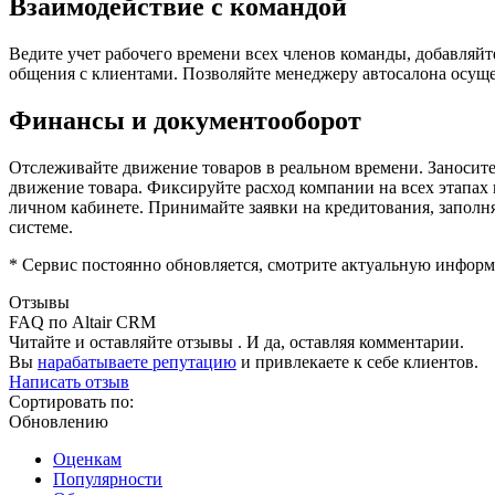
Взаимодействие с командой
Ведите учет рабочего времени всех членов команды, добавляй
общения с клиентами. Позволяйте менеджеру автосалона осуще
Финансы и документооборот
Отслеживайте движение товаров в реальном времени. Заносите
движение товара. Фиксируйте расход компании на всех этапах
личном кабинете. Принимайте заявки на кредитования, заполня
системе.
* Сервис постоянно обновляется, смотрите актуальную информ
Отзывы
FAQ по Altair CRM
Читайте и оставляйте отзывы . И да, оставляя комментарии.
Вы
нарабатываете репутацию
и привлекаете к себе клиентов.
Написать отзыв
Сортировать по:
Обновлению
Оценкам
Популярности