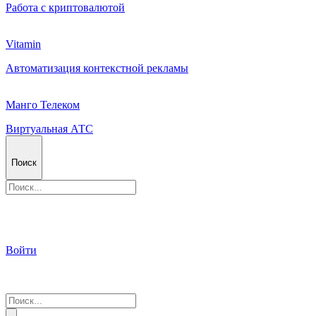
Работа с криптовалютой
Vitamin
Автоматизация контекстной рекламы
Манго Телеком
Виртуальная АТС
Поиск
Войти