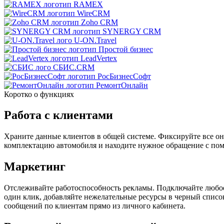
RAMEX
WireCRM
Zoho CRM
SYNERGY CRM
U-ON.Travel
Простой бизнес
LeadVertex
СБИС.CRM
РосБизнесСофт
РемонтОнлайн
Коротко о функциях
Работа с клиентами
Храните данные клиентов в общей системе. Фиксируйте все онл
комплектацию автомобиля и находите нужное обращение с помо
Маркетинг
Отслеживайте работоспособность рекламы. Подключайте любое 
один клик, добавляйте нежелательные ресурсы в черный спис
сообщений по клиентам прямо из личного кабинета.