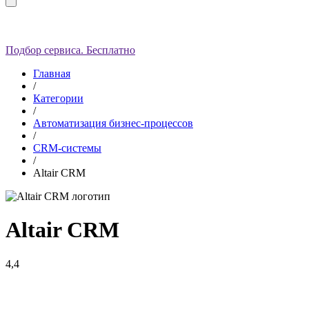
Подбор сервиса. Бесплатно
Главная
/
Категории
/
Автоматизация бизнес-процессов
/
CRM-системы
/
Altair CRM
Altair CRM
4,4