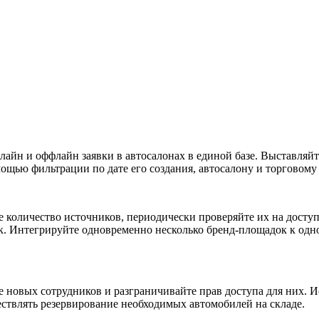
айн и оффлайн заявки в автосалонах в единой базе. Выставляйт
щью фильтрации по дате его создания, автосалону и торговому 
количество источников, периодически проверяйте их на доступ
ок. Интегрируйте одновременно несколько бренд-площадок к од
те новых сотрудников и разграничивайте прав доступа для них.
ствлять резервирование необходимых автомобилей на складе.