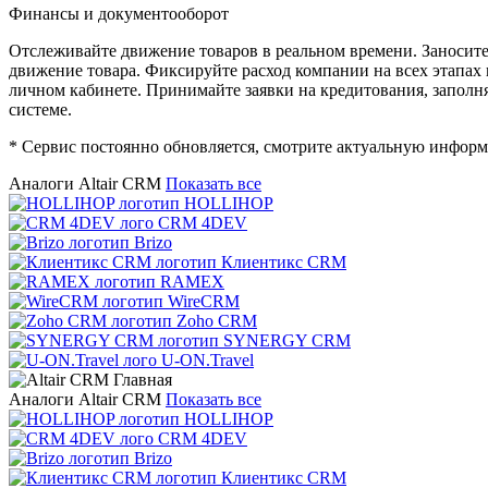
Финансы и документооборот
Отслеживайте движение товаров в реальном времени. Заносите
движение товара. Фиксируйте расход компании на всех этапах
личном кабинете. Принимайте заявки на кредитования, заполня
системе.
* Сервис постоянно обновляется, смотрите актуальную информ
Аналоги Altair CRM
Показать все
HOLLIHOP
CRM 4DEV
Brizo
Клиентикс CRM
RAMEX
WireCRM
Zoho CRM
SYNERGY CRM
U-ON.Travel
Аналоги Altair CRM
Показать все
HOLLIHOP
CRM 4DEV
Brizo
Клиентикс CRM