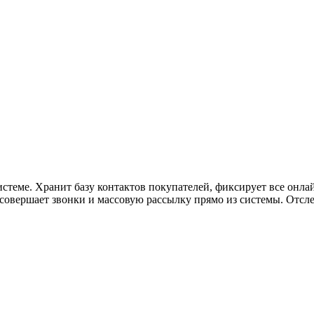
истеме. Хранит базу контактов покупателей, фиксирует все онл
совершает звонки и массовую рассылку прямо из системы. Отсл