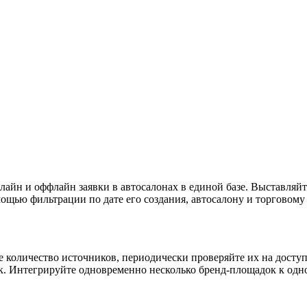
айн и оффлайн заявки в автосалонах в единой базе. Выставляйт
щью фильтрации по дате его создания, автосалону и торговому 
количество источников, периодически проверяйте их на доступ
ок. Интегрируйте одновременно несколько бренд-площадок к од