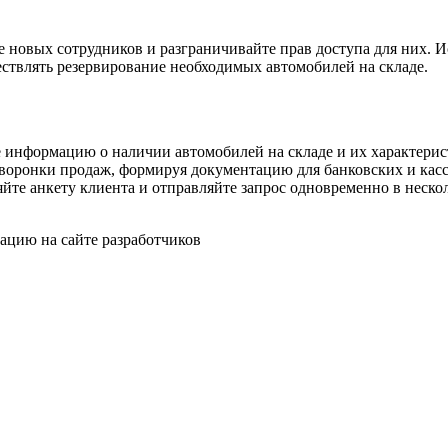
те новых сотрудников и разграничивайте прав доступа для них.
ствлять резервирование необходимых автомобилей на складе.
 информацию о наличии автомобилей на складе и их характерист
 воронки продаж, формируя документацию для банковских и кас
йте анкету клиента и отправляйте запрос одновременно в неско
ацию на сайте разработчиков