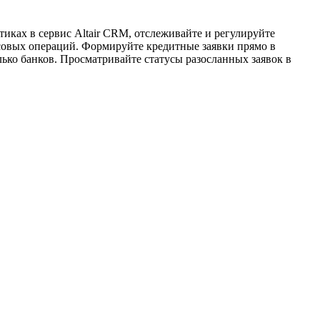
иках в сервис Altair CRM, отслеживайте и регулируйте
совых операций. Формируйте кредитные заявки прямо в
лько банков. Просматривайте статусы разосланных заявок в