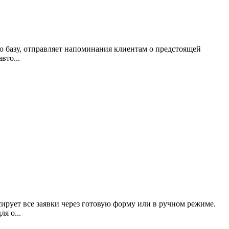
ю базу, отправляет напоминания клиентам о предстоящей
вто...
сирует все заявки через готовую форму или в ручном режиме.
я о...