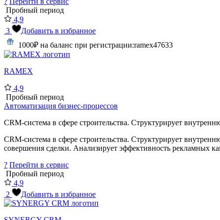
?
Перейти в сервис
Пробный период
4,9
3
Добавить в избранное
1000₽ на баланс при регистрации:
ramex47633
RAMEX
4,9
Пробный период
Автоматизация бизнес-процессов
CRM-система в сфере строительства. Структурирует внутренню
CRM-система в сфере строительства. Структурирует внутренню
совершения сделки. Анализирует эффективность рекламных кана
?
Перейти в сервис
Пробный период
4,9
2
Добавить в избранное
SYNERGY CRM