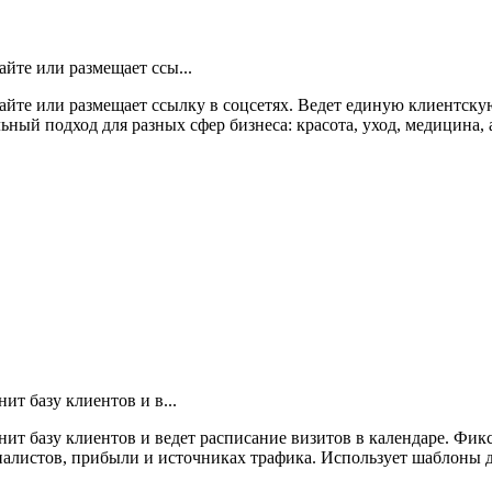
йте или размещает ссы...
айте или размещает ссылку в соцсетях. Ведет единую клиентску
ьный подход для разных сфер бизнеса: красота, уход, медицина, а
ит базу клиентов и в...
нит базу клиентов и ведет расписание визитов в календаре. Фик
алистов, прибыли и источниках трафика. Использует шаблоны дл