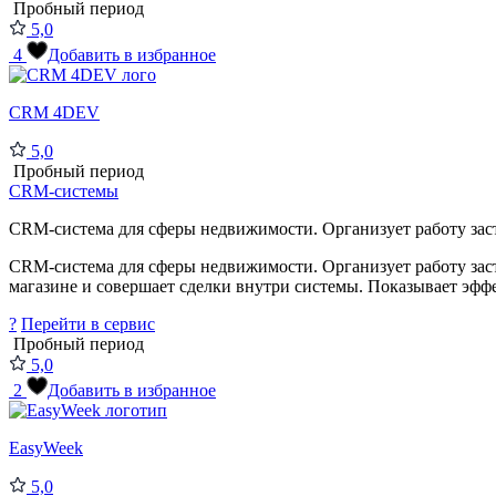
Пробный период
5,0
4
Добавить в избранное
CRM 4DEV
5,0
Пробный период
CRM-системы
CRM-система для сферы недвижимости. Организует работу заст
CRM-система для сферы недвижимости. Организует работу заст
магазине и совершает сделки внутри системы. Показывает эффе
?
Перейти в сервис
Пробный период
5,0
2
Добавить в избранное
EasyWeek
5,0