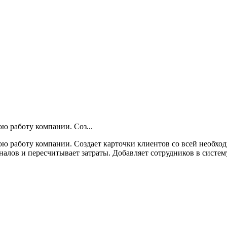
ю работу компании. Соз...
ю работу компании. Создает карточки клиентов со всей необхо
лов и пересчитывает затраты. Добавляет сотрудников в систему