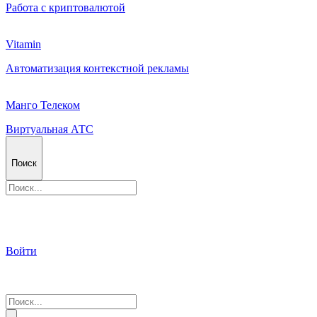
Работа с криптовалютой
Vitamin
Автоматизация контекстной рекламы
Манго Телеком
Виртуальная АТС
Поиск
Войти