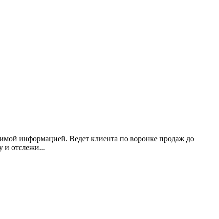
димой информацией. Ведет клиента по воронке продаж до
 и отслежи...