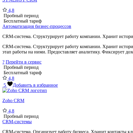
4,8
Пробный период
Бесплатный тариф
Автоматизация бизнес-процессов
CRM-система. Структурирует работу компании. Хранит историю
CRM-система. Структурирует работу компании. Хранит историю 
этап работы на ними. Предоставляет аналитику. Фиксирует дох
?
Перейти в сервис
Пробный период
Бесплатный тариф
4,8
5
Добавить в избранное
Zoho CRM
4,8
Пробный период
CRM-системы
CRM-система. Организует работу бизнеса. Хранит контакты кл