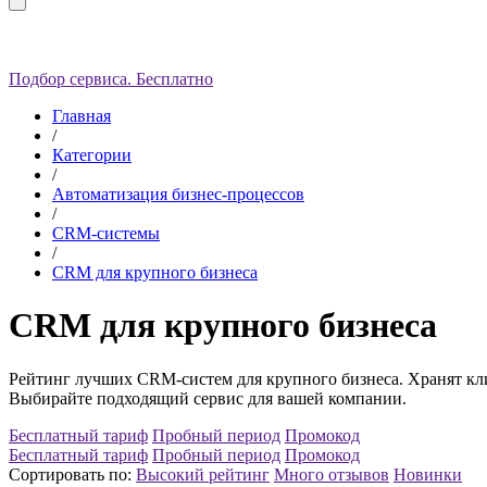
Подбор сервиса. Бесплатно
Главная
/
Категории
/
Автоматизация бизнес-процессов
/
CRM-системы
/
CRM для крупного бизнеса
CRM для крупного бизнеса
Рейтинг лучших CRM-систем для крупного бизнеса. Хранят кли
Выбирайте подходящий сервис для вашей компании.
Бесплатный тариф
Пробный период
Промокод
Бесплатный тариф
Пробный период
Промокод
Сортировать по:
Высокий рейтинг
Много отзывов
Новинки